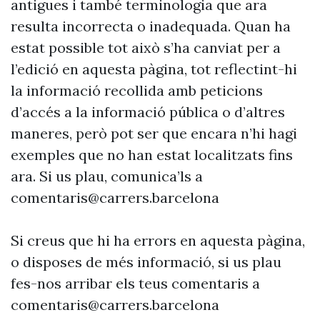
antigues i també terminologia que ara
resulta incorrecta o inadequada. Quan ha
estat possible tot això s’ha canviat per a
l’edició en aquesta pàgina, tot reflectint-hi
la informació recollida amb peticions
d’accés a la informació pública o d’altres
maneres, però pot ser que encara n’hi hagi
exemples que no han estat localitzats fins
ara. Si us plau, comunica’ls a
comentaris@carrers.barcelona
Si creus que hi ha errors en aquesta pàgina,
o disposes de més informació, si us plau
fes-nos arribar els teus comentaris a
comentaris@carrers.barcelona