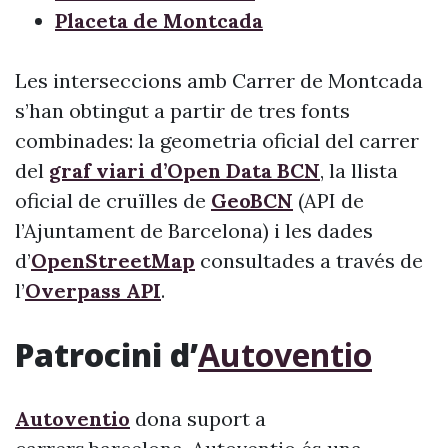
Placeta de Montcada
Les interseccions amb Carrer de Montcada
s’han obtingut a partir de tres fonts
combinades: la geometria oficial del carrer
del
graf viari d’Open Data BCN
, la llista
oficial de cruïlles de
GeoBCN
(API de
l’Ajuntament de Barcelona) i les dades
d’
OpenStreetMap
consultades a través de
l’
Overpass API
.
Patrocini d’
Autoventio
Autoventio
dona suport a