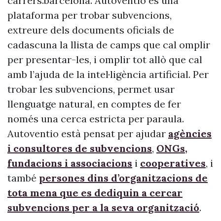
carrers.barcelona. Autoventio és una
plataforma per trobar subvencions,
extreure dels documents oficials de
cadascuna la llista de camps que cal omplir
per presentar-les, i omplir tot allò que cal
amb l’ajuda de la intel·ligència artificial. Per
trobar les subvencions, permet usar
llenguatge natural, en comptes de fer
només una cerca estricta per paraula.
Autoventio està pensat per ajudar
agències
i consultores de subvencions
,
ONGs,
fundacions i associacions
i
cooperatives
, i
també
persones dins d’organitzacions de
tota mena que es dediquin a cercar
subvencions per a la seva organització
.