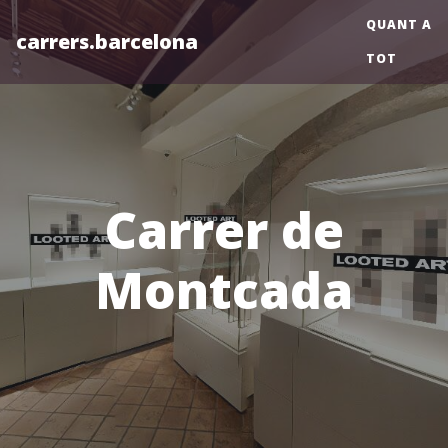
QUANT A
carrers.barcelona
TOT
Carrer de
Montcada