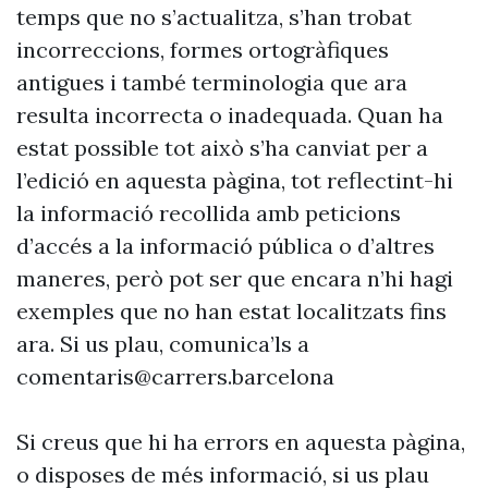
temps que no s’actualitza, s’han trobat
incorreccions, formes ortogràfiques
antigues i també terminologia que ara
resulta incorrecta o inadequada. Quan ha
estat possible tot això s’ha canviat per a
l’edició en aquesta pàgina, tot reflectint-hi
la informació recollida amb peticions
d’accés a la informació pública o d’altres
maneres, però pot ser que encara n’hi hagi
exemples que no han estat localitzats fins
ara. Si us plau, comunica’ls a
comentaris@carrers.barcelona
Si creus que hi ha errors en aquesta pàgina,
o disposes de més informació, si us plau