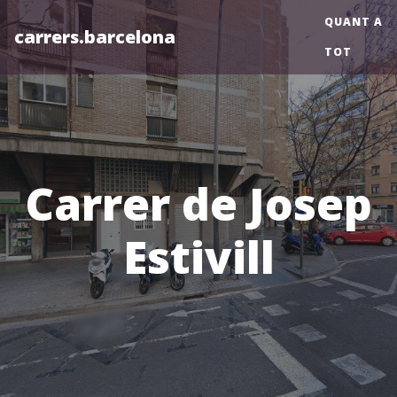
QUANT A
carrers.barcelona
TOT
Carrer de Josep
Estivill