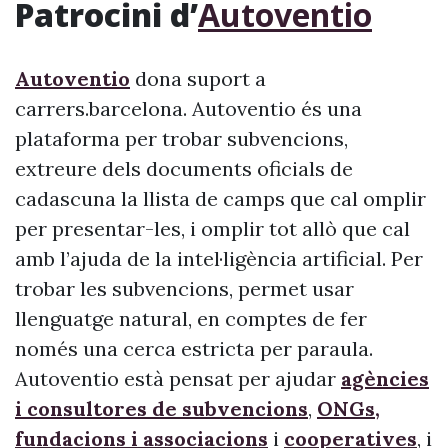
Patrocini d’
Autoventio
Autoventio
dona suport a
carrers.barcelona. Autoventio és una
plataforma per trobar subvencions,
extreure dels documents oficials de
cadascuna la llista de camps que cal omplir
per presentar-les, i omplir tot allò que cal
amb l’ajuda de la intel·ligència artificial. Per
trobar les subvencions, permet usar
llenguatge natural, en comptes de fer
només una cerca estricta per paraula.
Autoventio està pensat per ajudar
agències
i consultores de subvencions
,
ONGs,
fundacions i associacions
i
cooperatives
, i