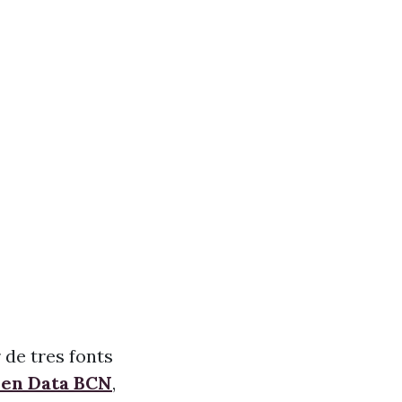
 de tres fonts
pen Data BCN
,