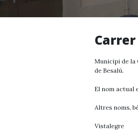
Carrer
Municipi de la 
de Besalú.
El nom actual 
Altres noms, bé
Vistalegre