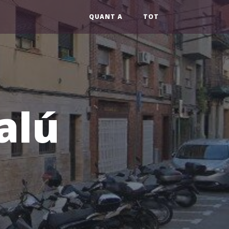
QUANT A
TOT
alú