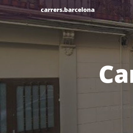
carrers.barcelona
Ca