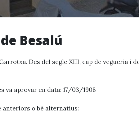
 de Besalú
Garrotxa. Des del segle XIII, cap de vegueria i d
es va aprovar en data: 17/03/1908
 anteriors o bé alternatius: