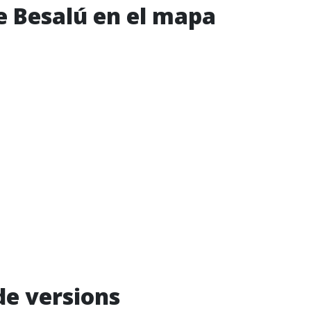
e Besalú en el mapa
de versions