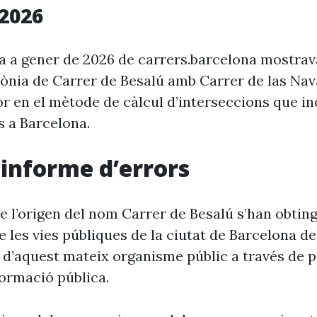
2026
ia a gener de 2026 de carrers.barcelona mostra
rònia de Carrer de Besalú amb Carrer de las Nav
r en el mètode de càlcul d’interseccions que in
s a Barcelona.
i informe d’errors
e l’origen del nom Carrer de Besalú s’han obting
 les vies públiques de la ciutat de Barcelona d
 d’aquest mateix organisme públic a través de p
formació pública.