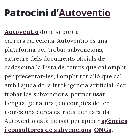
Patrocini d’
Autoventio
Autoventio
dona suport a
carrers.barcelona. Autoventio és una
plataforma per trobar subvencions,
extreure dels documents oficials de
cadascuna la llista de camps que cal omplir
per presentar-les, i omplir tot allò que cal
amb l’ajuda de la intel·ligència artificial. Per
trobar les subvencions, permet usar
llenguatge natural, en comptes de fer
només una cerca estricta per paraula.
Autoventio està pensat per ajudar
agències
i consultores de subvencions
,
ONGs,