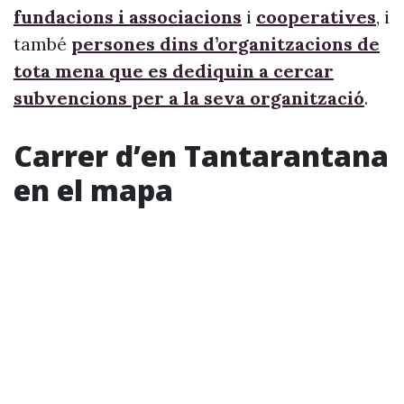
fundacions i associacions
i
cooperatives
, i
també
persones dins d’organitzacions de
tota mena que es dediquin a cercar
subvencions per a la seva organització
.
Carrer d’en Tantarantana
en el mapa