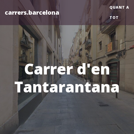
QUANT A
carrers.barcelona
TOT
Carrer d'en
Tantarantana