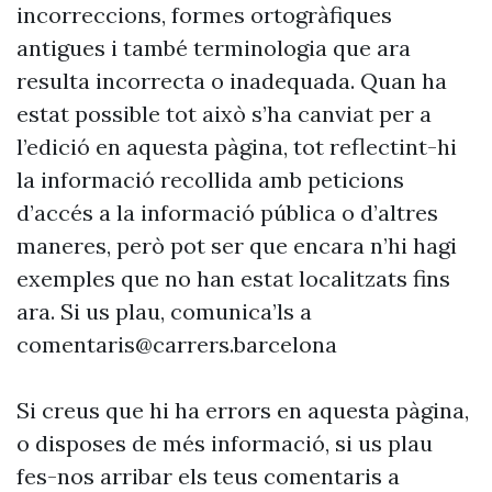
incorreccions, formes ortogràfiques
antigues i també terminologia que ara
resulta incorrecta o inadequada. Quan ha
estat possible tot això s’ha canviat per a
l’edició en aquesta pàgina, tot reflectint-hi
la informació recollida amb peticions
d’accés a la informació pública o d’altres
maneres, però pot ser que encara n’hi hagi
exemples que no han estat localitzats fins
ara. Si us plau, comunica’ls a
comentaris@carrers.barcelona
Si creus que hi ha errors en aquesta pàgina,
o disposes de més informació, si us plau
fes-nos arribar els teus comentaris a