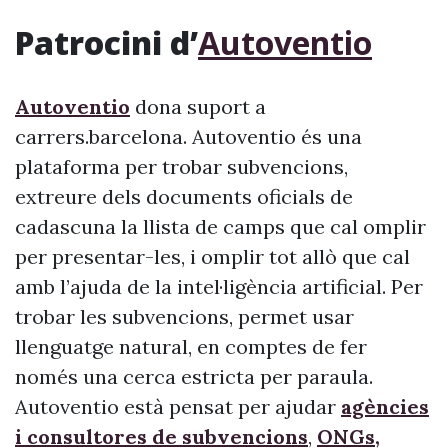
Patrocini d’
Autoventio
Autoventio
dona suport a
carrers.barcelona. Autoventio és una
plataforma per trobar subvencions,
extreure dels documents oficials de
cadascuna la llista de camps que cal omplir
per presentar-les, i omplir tot allò que cal
amb l’ajuda de la intel·ligència artificial. Per
trobar les subvencions, permet usar
llenguatge natural, en comptes de fer
només una cerca estricta per paraula.
Autoventio està pensat per ajudar
agències
i consultores de subvencions
,
ONGs,