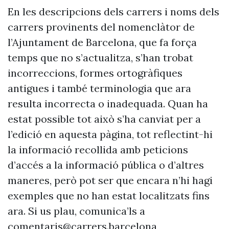
En les descripcions dels carrers i noms dels
carrers provinents del nomenclàtor de
l’Ajuntament de Barcelona, que fa força
temps que no s’actualitza, s’han trobat
incorreccions, formes ortogràfiques
antigues i també terminologia que ara
resulta incorrecta o inadequada. Quan ha
estat possible tot això s’ha canviat per a
l’edició en aquesta pàgina, tot reflectint-hi
la informació recollida amb peticions
d’accés a la informació pública o d’altres
maneres, però pot ser que encara n’hi hagi
exemples que no han estat localitzats fins
ara. Si us plau, comunica’ls a
comentaris@carrers.barcelona