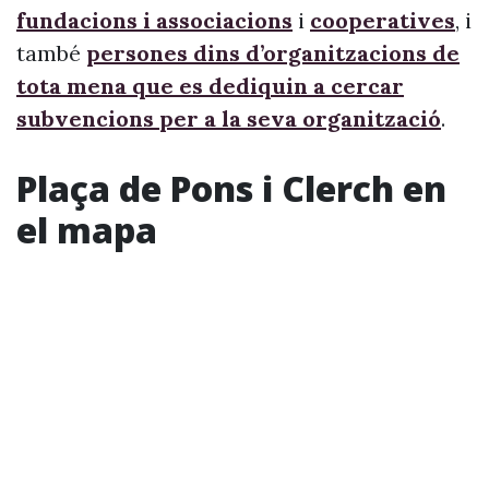
fundacions i associacions
i
cooperatives
, i
també
persones dins d’organitzacions de
tota mena que es dediquin a cercar
subvencions per a la seva organització
.
Plaça de Pons i Clerch en
el mapa