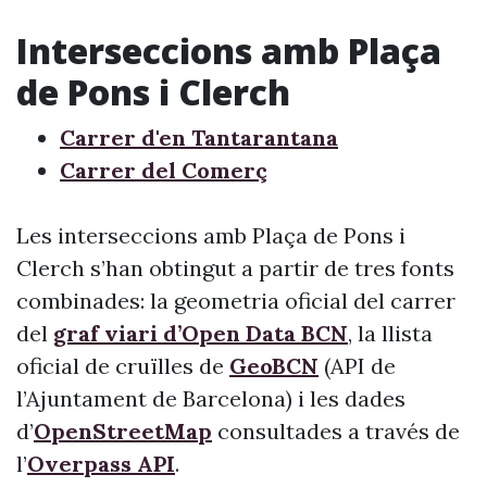
Interseccions amb Plaça
de Pons i Clerch
Carrer d'en Tantarantana
Carrer del Comerç
Les interseccions amb Plaça de Pons i
Clerch s’han obtingut a partir de tres fonts
combinades: la geometria oficial del carrer
del
graf viari d’Open Data BCN
, la llista
oficial de cruïlles de
GeoBCN
(API de
l’Ajuntament de Barcelona) i les dades
d’
OpenStreetMap
consultades a través de
l’
Overpass API
.