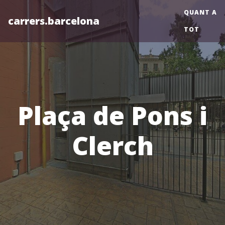
QUANT A
carrers.barcelona
TOT
Plaça de Pons i
Clerch