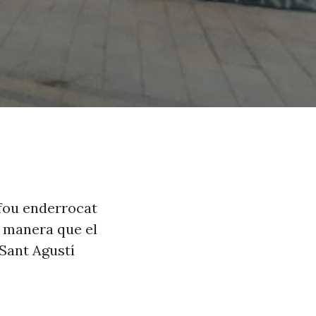
e fou enderrocat
de manera que el
 Sant Agustí