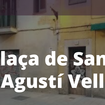
laça de Sa
Agustí Vell