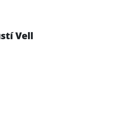
tí Vell