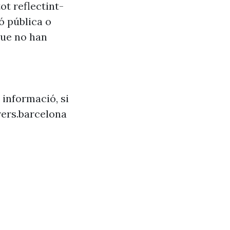
ot reflectint-
ó pública o
que no han
 informació, si
ers.barcelona