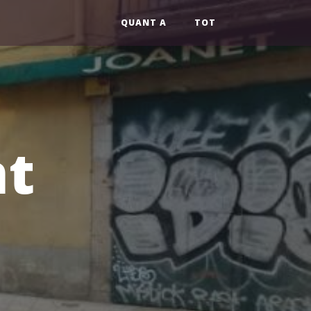
QUANT A
TOT
nt