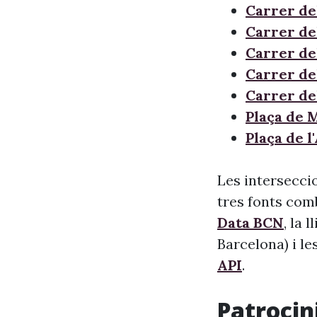
Carrer de
Carrer de
Carrer de
Carrer de
Carrer de
Plaça de 
Plaça de 
Les interseccio
tres fonts comb
Data BCN
, la 
Barcelona) i le
API
.
Patrocini