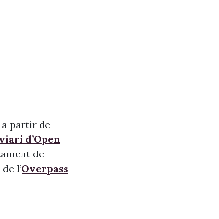
 a partir de
 viari d’Open
ntament de
de l’
Overpass