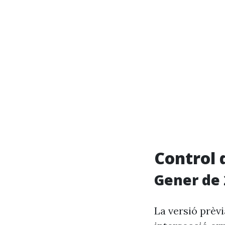
Control 
Gener de 
La versió prèv