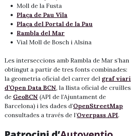
Moll de la Fusta
Plaça de Pau Vila
Plaça del Portal de la Pau
Rambla del Mar
Vial Moll de Bosch i Alsina
Les interseccions amb Rambla de Mar s’han
obtingut a partir de tres fonts combinades:
la geometria oficial del carrer del
graf viari
d’Open Data BCN
, la llista oficial de cruïlles
de
GeoBCN
(API de l’Ajuntament de
Barcelona) i les dades d’
OpenStreetMap
consultades a través de l’
Overpass API
.
Patrocini d’
Autoventio