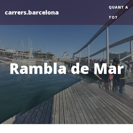
QUANT A
carrers.barcelona
TOT
Rambla de Mar