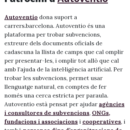
Autoventio
dona suport a
carrers.barcelona. Autoventio és una
plataforma per trobar subvencions,
extreure dels documents oficials de
cadascuna la llista de camps que cal omplir
per presentar-les, i omplir tot allò que cal
amb l’ajuda de la intel·ligència artificial. Per
trobar les subvencions, permet usar
llenguatge natural, en comptes de fer
només una cerca estricta per paraula.
Autoventio està pensat per ajudar
agències
i consultores de subvencions
,
ONGs,
fundacions i associacions
i
cooperatives
, i