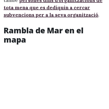
també
persones dins d’organitzacions de
tota mena que es dediquin a cercar
subvencions per a la seva organització
.
Rambla de Mar en el
mapa