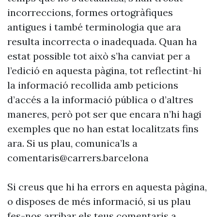
incorreccions, formes ortogràfiques
antigues i també terminologia que ara
resulta incorrecta o inadequada. Quan ha
estat possible tot això s’ha canviat per a
l’edició en aquesta pàgina, tot reflectint-hi
la informació recollida amb peticions
d’accés a la informació pública o d’altres
maneres, però pot ser que encara n’hi hagi
exemples que no han estat localitzats fins
ara. Si us plau, comunica’ls a
comentaris@carrers.barcelona
Si creus que hi ha errors en aquesta pàgina,
o disposes de més informació, si us plau
fes-nos arribar els teus comentaris a