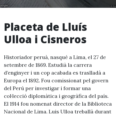
Placeta de Lluís
Ulloa i Cisneros
Historiador peruà, nasqué a Lima, el 27 de
setembre de 1869. Estudià la carrera
d’enginyer i un cop acabada es traslladà a
Europa el 1892. Fou comissionat pel govern
del Perú per investigar i formar una
col·lecció diplomàtica i geogràfica del país.
El 1914 fou nomenat director de la Biblioteca
Nacional de Lima. Luis Ulloa treballà durant