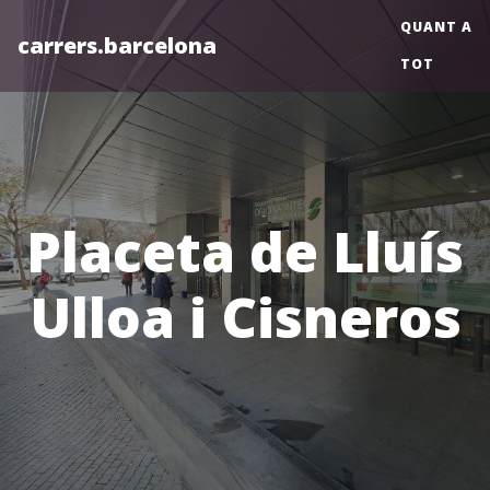
QUANT A
carrers.barcelona
TOT
Placeta de Lluís
Ulloa i Cisneros