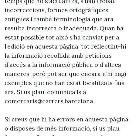
temps que no s’actualitza, s’han trobat
incorreccions, formes ortogràfiques
antigues i també terminologia que ara
resulta incorrecta o inadequada. Quan ha
estat possible tot això s’ha canviat per a
l’edició en aquesta pàgina, tot reflectint-hi
la informació recollida amb peticions
d’accés a la informació pública o d’altres
maneres, però pot ser que encara n’hi hagi
exemples que no han estat localitzats fins
ara. Si us plau, comunica’ls a
comentaris@carrers.barcelona
Si creus que hi ha errors en aquesta pàgina,
o disposes de més informació, si us plau