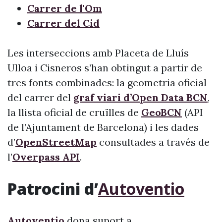
Carrer de l'Om
Carrer del Cid
Les interseccions amb Placeta de Lluís
Ulloa i Cisneros s’han obtingut a partir de
tres fonts combinades: la geometria oficial
del carrer del
graf viari d’Open Data BCN
,
la llista oficial de cruïlles de
GeoBCN
(API
de l’Ajuntament de Barcelona) i les dades
d’
OpenStreetMap
consultades a través de
l’
Overpass API
.
Patrocini d’
Autoventio
Autoventio
dona suport a