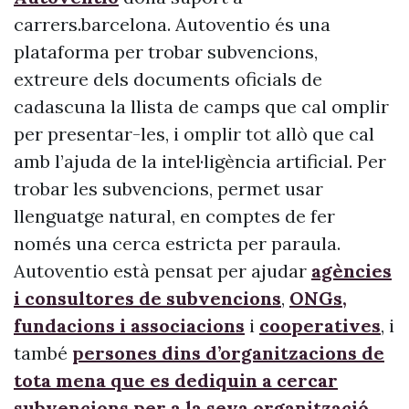
carrers.barcelona. Autoventio és una
plataforma per trobar subvencions,
extreure dels documents oficials de
cadascuna la llista de camps que cal omplir
per presentar-les, i omplir tot allò que cal
amb l’ajuda de la intel·ligència artificial. Per
trobar les subvencions, permet usar
llenguatge natural, en comptes de fer
només una cerca estricta per paraula.
Autoventio està pensat per ajudar
agències
i consultores de subvencions
,
ONGs,
fundacions i associacions
i
cooperatives
, i
també
persones dins d’organitzacions de
tota mena que es dediquin a cercar
subvencions per a la seva organització
.