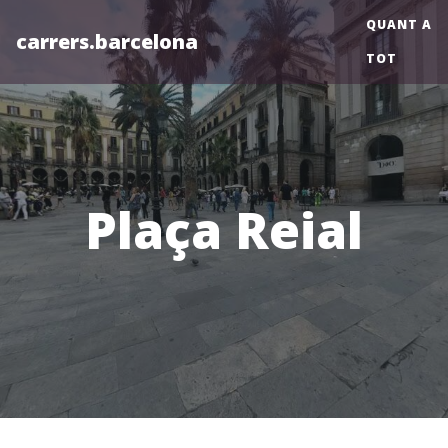
QUANT A
carrers.barcelona
TOT
Plaça Reial