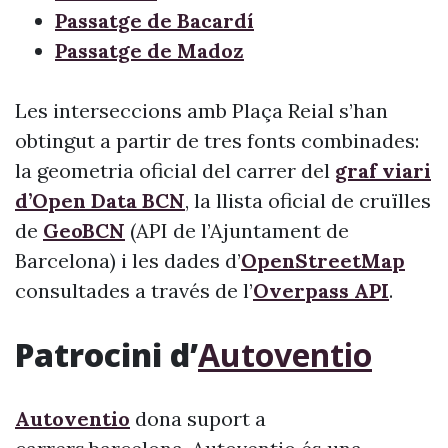
Passatge de Bacardí
Passatge de Madoz
Les interseccions amb Plaça Reial s’han
obtingut a partir de tres fonts combinades:
la geometria oficial del carrer del
graf viari
d’Open Data BCN
, la llista oficial de cruïlles
de
GeoBCN
(API de l’Ajuntament de
Barcelona) i les dades d’
OpenStreetMap
consultades a través de l’
Overpass API
.
Patrocini d’
Autoventio
Autoventio
dona suport a