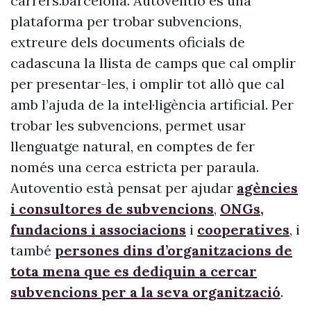
carrers.barcelona. Autoventio és una
plataforma per trobar subvencions,
extreure dels documents oficials de
cadascuna la llista de camps que cal omplir
per presentar-les, i omplir tot allò que cal
amb l’ajuda de la intel·ligència artificial. Per
trobar les subvencions, permet usar
llenguatge natural, en comptes de fer
només una cerca estricta per paraula.
Autoventio està pensat per ajudar
agències
i consultores de subvencions
,
ONGs,
fundacions i associacions
i
cooperatives
, i
també
persones dins d’organitzacions de
tota mena que es dediquin a cercar
subvencions per a la seva organització
.