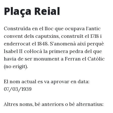
Plaça Reial
Construïda en el lloc que ocupava l’antic
convent dels caputxins, construït el 1718 i
enderrocat el 1848. S’anomenà així perquè
Isabel II col·locà la primera pedra del que
havia de ser monument a Ferran el Catòlic
(no erigit).
El nom actual es va aprovar en data:
07/03/1939
Altres noms, bé anteriors o bé alternatius: