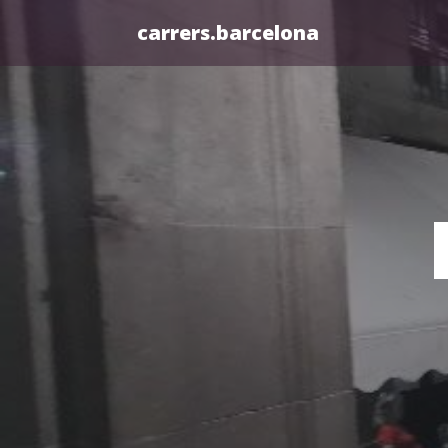
carrers.barcelona