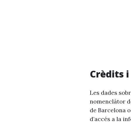
Crèdits 
Les dades sobr
nomenclàtor de
de Barcelona o
d’accés a la in