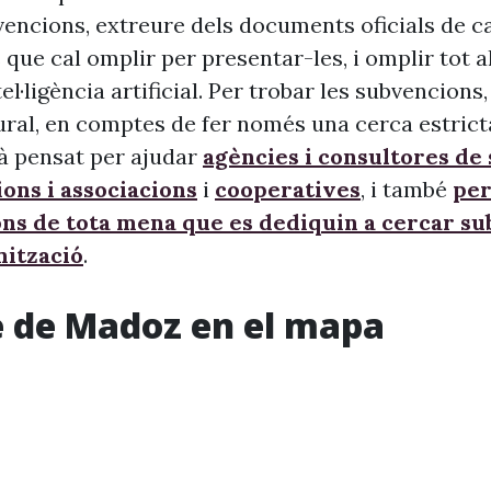
vencions, extreure dels documents oficials de c
 que cal omplir per presentar-les, i omplir tot 
ntel·ligència artificial. Per trobar les subvencion
ural, en comptes de fer només una cerca estrict
à pensat per ajudar
agències i consultores de
ons i associacions
i
cooperatives
, i també
per
ons de tota mena que es dediquin a cercar s
nització
.
 de Madoz en el mapa