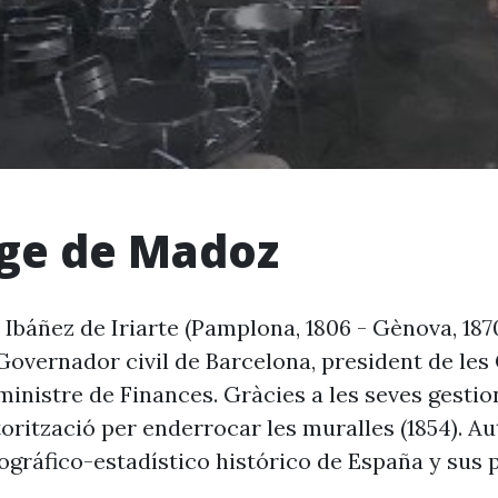
ge de Madoz
Ibáñez de Iriarte (Pamplona, 1806 - Gènova, 1870
. Governador civil de Barcelona, president de les
ministre de Finances. Gràcies a les seves gestion
orització per enderrocar les muralles (1854). Au
ográfico-estadístico histórico de España y sus 