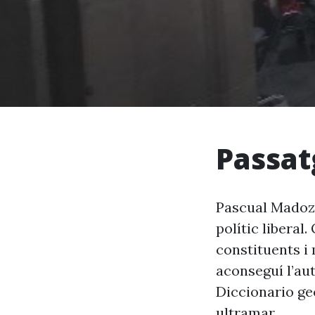
Passat
Pascual Madoz 
polític liberal
constituents i 
aconseguí l’aut
Diccionario ge
ultramar.