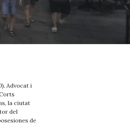
). Advocat i
 Corts
s, la ciutat
tor del
posesiones de