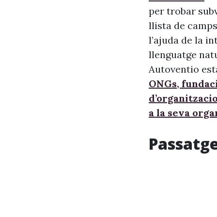
per trobar sub
llista de camps
l’ajuda de la i
llenguatge nat
Autoventio est
ONGs, fundaci
d’organitzaci
a la seva orga
Passatge