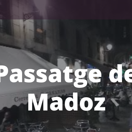
Passatge d
Madoz