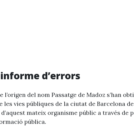
i informe d’errors
e l’origen del nom Passatge de Madoz s’han obti
 les vies públiques de la ciutat de Barcelona d
 d’aquest mateix organisme públic a través de p
formació pública.