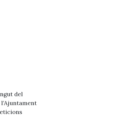
ngut del
e l’Ajuntament
eticions