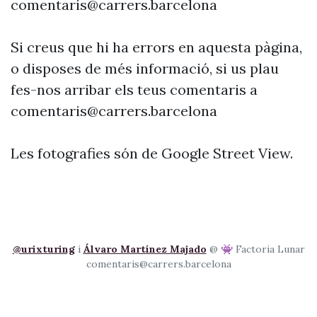
comentaris@carrers.barcelona
Si creus que hi ha errors en aquesta pàgina,
o disposes de més informació, si us plau
fes-nos arribar els teus comentaris a
comentaris@carrers.barcelona
Les fotografies són de Google Street View.
@urixturing
i
Álvaro Martínez Majado
@ 👾 Factoria Lunar
comentaris@carrers.barcelona