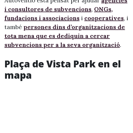
Autoventio està pensat per ajudar
agències
i consultores de subvencions
,
ONGs,
fundacions i associacions
i
cooperatives
, i
també
persones dins d’organitzacions de
tota mena que es dediquin a cercar
subvencions per a la seva organització
.
Plaça de Vista Park en el
mapa