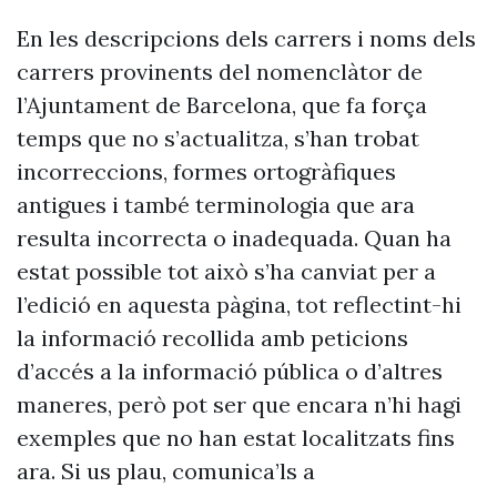
En les descripcions dels carrers i noms dels
carrers provinents del nomenclàtor de
l’Ajuntament de Barcelona, que fa força
temps que no s’actualitza, s’han trobat
incorreccions, formes ortogràfiques
antigues i també terminologia que ara
resulta incorrecta o inadequada. Quan ha
estat possible tot això s’ha canviat per a
l’edició en aquesta pàgina, tot reflectint-hi
la informació recollida amb peticions
d’accés a la informació pública o d’altres
maneres, però pot ser que encara n’hi hagi
exemples que no han estat localitzats fins
ara. Si us plau, comunica’ls a