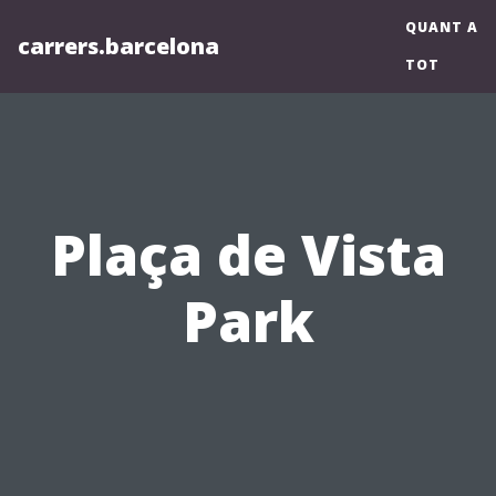
QUANT A
carrers.barcelona
TOT
Plaça de Vista
Park