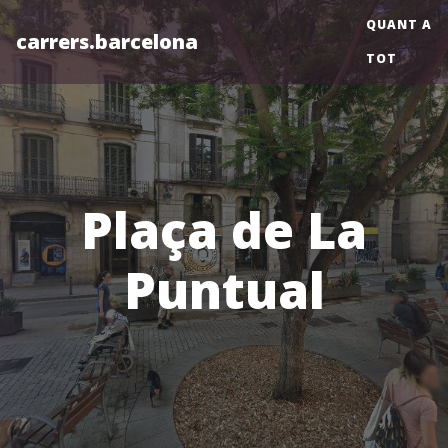
QUANT A
carrers.barcelona
TOT
Plaça de La
Puntual