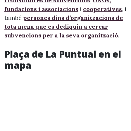
i consultores de subvencions
,
ONGs,
fundacions i associacions
i
cooperatives
, i
també
persones dins d’organitzacions de
tota mena que es dediquin a cercar
subvencions per a la seva organització
.
Plaça de La Puntual en el
mapa