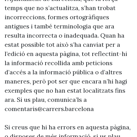
temps que no s’actualitza, s’han trobat
incorreccions, formes ortogràfiques
antigues i també terminologia que ara
resulta incorrecta o inadequada. Quan ha
estat possible tot això s’ha canviat per a
l’edició en aquesta pàgina, tot reflectint-hi
la informació recollida amb peticions
d’accés a la informació pública o d’altres
maneres, però pot ser que encara n’hi hagi
exemples que no han estat localitzats fins
ara. Si us plau, comunica’ls a
comentaris@carrers.barcelona
Si creus que hi ha errors en aquesta pàgina,
o disposes de més informació, si us plau