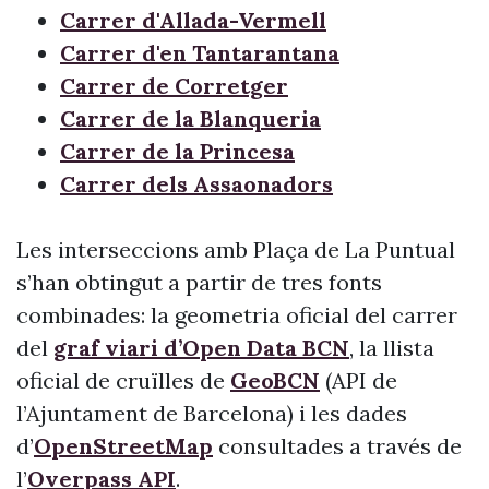
Carrer d'Allada-Vermell
Carrer d'en Tantarantana
Carrer de Corretger
Carrer de la Blanqueria
Carrer de la Princesa
Carrer dels Assaonadors
Les interseccions amb Plaça de La Puntual
s’han obtingut a partir de tres fonts
combinades: la geometria oficial del carrer
del
graf viari d’Open Data BCN
, la llista
oficial de cruïlles de
GeoBCN
(API de
l’Ajuntament de Barcelona) i les dades
d’
OpenStreetMap
consultades a través de
l’
Overpass API
.