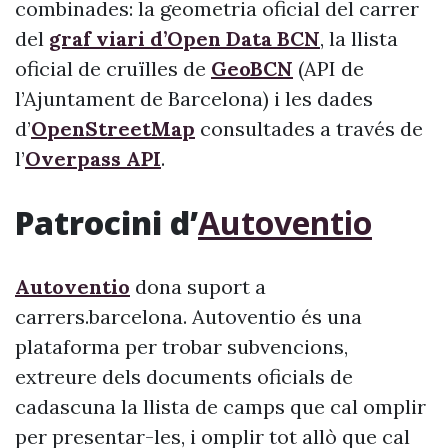
combinades: la geometria oficial del carrer
del
graf viari d’Open Data BCN
, la llista
oficial de cruïlles de
GeoBCN
(API de
l’Ajuntament de Barcelona) i les dades
d’
OpenStreetMap
consultades a través de
l’
Overpass API
.
Patrocini d’
Autoventio
Autoventio
dona suport a
carrers.barcelona. Autoventio és una
plataforma per trobar subvencions,
extreure dels documents oficials de
cadascuna la llista de camps que cal omplir
per presentar-les, i omplir tot allò que cal