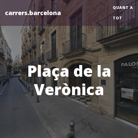
QUANT A
carrers.barcelona
TOT
Plaça de la
Verònica