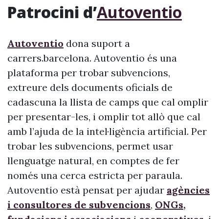
Patrocini d’
Autoventio
Autoventio
dona suport a
carrers.barcelona. Autoventio és una
plataforma per trobar subvencions,
extreure dels documents oficials de
cadascuna la llista de camps que cal omplir
per presentar-les, i omplir tot allò que cal
amb l’ajuda de la intel·ligència artificial. Per
trobar les subvencions, permet usar
llenguatge natural, en comptes de fer
només una cerca estricta per paraula.
Autoventio està pensat per ajudar
agències
i consultores de subvencions
,
ONGs,