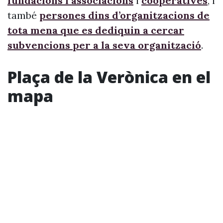
fundacions i associacions
i
cooperatives
, i
també
persones dins d’organitzacions de
tota mena que es dediquin a cercar
subvencions per a la seva organització
.
Plaça de la Verònica en el
mapa