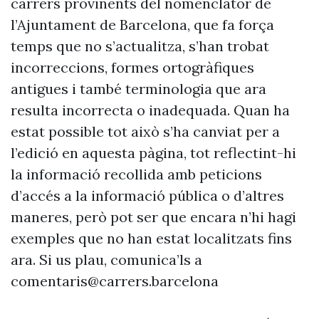
carrers provinents del nomenclàtor de
l’Ajuntament de Barcelona, que fa força
temps que no s’actualitza, s’han trobat
incorreccions, formes ortogràfiques
antigues i també terminologia que ara
resulta incorrecta o inadequada. Quan ha
estat possible tot això s’ha canviat per a
l’edició en aquesta pàgina, tot reflectint-hi
la informació recollida amb peticions
d’accés a la informació pública o d’altres
maneres, però pot ser que encara n’hi hagi
exemples que no han estat localitzats fins
ara. Si us plau, comunica’ls a
comentaris@carrers.barcelona