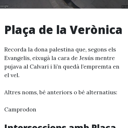
Plaça de la Verònica
Recorda la dona palestina que, segons els
Evangelis, eixugà la cara de Jesús mentre
pujava al Calvari i li’n quedà l’empremta en
el vel.
Altres noms, bé anteriors o bé alternatius:
Camprodon
Interseccions amb Plaça