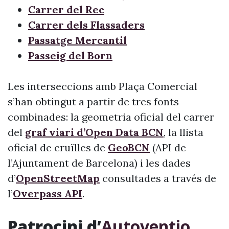
Carrer del Rec
Carrer dels Flassaders
Passatge Mercantil
Passeig del Born
Les interseccions amb Plaça Comercial
s’han obtingut a partir de tres fonts
combinades: la geometria oficial del carrer
del
graf viari d’Open Data BCN
, la llista
oficial de cruïlles de
GeoBCN
(API de
l’Ajuntament de Barcelona) i les dades
d’
OpenStreetMap
consultades a través de
l’
Overpass API
.
Patrocini d’
Autoventio