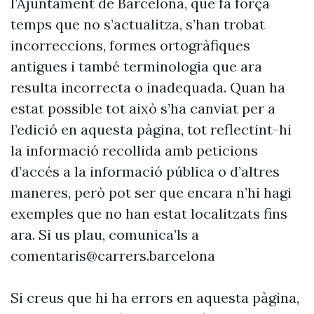
l’Ajuntament de Barcelona, que fa força
temps que no s’actualitza, s’han trobat
incorreccions, formes ortogràfiques
antigues i també terminologia que ara
resulta incorrecta o inadequada. Quan ha
estat possible tot això s’ha canviat per a
l’edició en aquesta pàgina, tot reflectint-hi
la informació recollida amb peticions
d’accés a la informació pública o d’altres
maneres, però pot ser que encara n’hi hagi
exemples que no han estat localitzats fins
ara. Si us plau, comunica’ls a
comentaris@carrers.barcelona
Si creus que hi ha errors en aquesta pàgina,