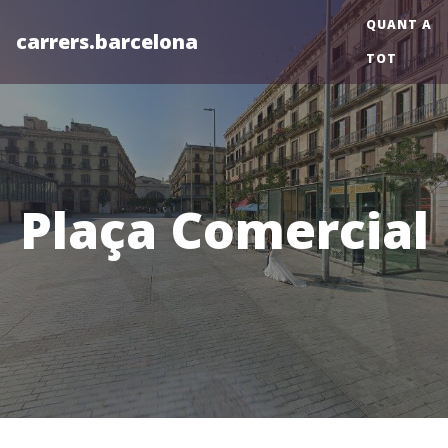
QUANT A
carrers.barcelona
TOT
Plaça Comercial