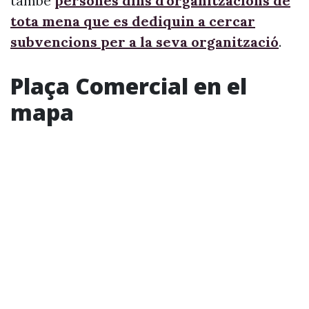
també
persones dins d’organitzacions de
tota mena que es dediquin a cercar
subvencions per a la seva organització
.
Plaça Comercial en el
mapa