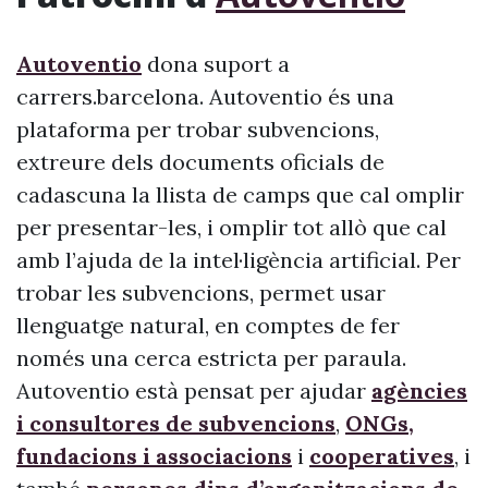
Autoventio
dona suport a
carrers.barcelona. Autoventio és una
plataforma per trobar subvencions,
extreure dels documents oficials de
cadascuna la llista de camps que cal omplir
per presentar-les, i omplir tot allò que cal
amb l’ajuda de la intel·ligència artificial. Per
trobar les subvencions, permet usar
llenguatge natural, en comptes de fer
només una cerca estricta per paraula.
Autoventio està pensat per ajudar
agències
i consultores de subvencions
,
ONGs,
fundacions i associacions
i
cooperatives
, i