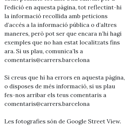
l’edició en aquesta pàgina, tot reflectint-hi
la informació recollida amb peticions
d’accés a la informació pública o d’altres
maneres, però pot ser que encara n’hi hagi
exemples que no han estat localitzats fins
ara. Si us plau, comunica’ls a
comentaris@carrers.barcelona
Si creus que hi ha errors en aquesta pàgina,
o disposes de més informació, si us plau
fes-nos arribar els teus comentaris a
comentaris@carrers.barcelona
Les fotografies són de Google Street View.