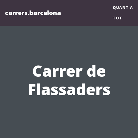
QUANT A
carrers.barcelona
TOT
Carrer de
Flassaders