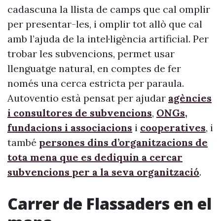
cadascuna la llista de camps que cal omplir
per presentar-les, i omplir tot allò que cal
amb l’ajuda de la intel·ligència artificial. Per
trobar les subvencions, permet usar
llenguatge natural, en comptes de fer
només una cerca estricta per paraula.
Autoventio està pensat per ajudar
agències
i consultores de subvencions
,
ONGs,
fundacions i associacions
i
cooperatives
, i
també
persones dins d’organitzacions de
tota mena que es dediquin a cercar
subvencions per a la seva organització
.
Carrer de Flassaders en el