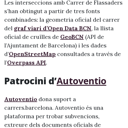
Les interseccions amb Carrer de Flassaders
s’han obtingut a partir de tres fonts
combinades: la geometria oficial del carrer
del
graf viari d’Open Data BCN
, la llista
oficial de cruïlles de
GeoBCN
(API de
l’Ajuntament de Barcelona) i les dades
d’
OpenStreetMap
consultades a través de
l’
Overpass API
.
Patrocini d’
Autoventio
Autoventio
dona suport a
carrers.barcelona. Autoventio és una
plataforma per trobar subvencions,
extreure dels documents oficials de