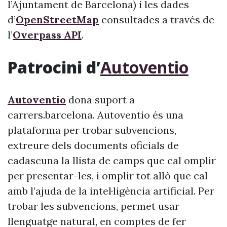
l’Ajuntament de Barcelona) i les dades
d’
OpenStreetMap
consultades a través de
l’
Overpass API
.
Patrocini d’
Autoventio
Autoventio
dona suport a
carrers.barcelona. Autoventio és una
plataforma per trobar subvencions,
extreure dels documents oficials de
cadascuna la llista de camps que cal omplir
per presentar-les, i omplir tot allò que cal
amb l’ajuda de la intel·ligència artificial. Per
trobar les subvencions, permet usar
llenguatge natural, en comptes de fer