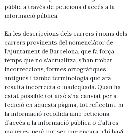
públic a través de peticions d’accés a la
informació pública.
En les descripcions dels carrers i noms dels
carrers provinents del nomenclàtor de
l’Ajuntament de Barcelona, que fa força
temps que no s’actualitza, s’han trobat
incorreccions, formes ortogràfiques
antigues i també terminologia que ara
resulta incorrecta o inadequada. Quan ha
estat possible tot això s’ha canviat per a
l’edició en aquesta pàgina, tot reflectint-hi
la informació recollida amb peticions
d’accés a la informació pública o d’altres
maneres, però pot ser que encara n’hi hagi