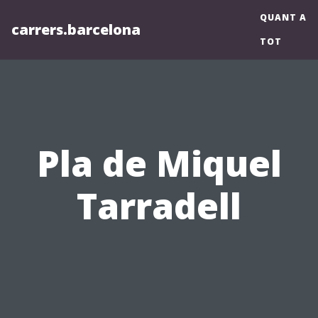
QUANT A
carrers.barcelona
TOT
Pla de Miquel
Tarradell