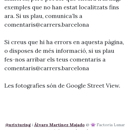
exemples que no han estat localitzats fins
ara. Si us plau, comunica’ls a
comentaris@carrers.barcelona
Si creus que hi ha errors en aquesta pàgina,
o disposes de més informació, si us plau
fes-nos arribar els teus comentaris a
comentaris@carrers.barcelona
Les fotografies són de Google Street View.
@urixturing
i
Álvaro Martínez Majado
@ 👾 Factoria Lunar