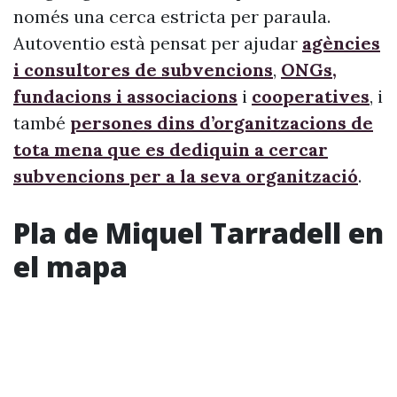
només una cerca estricta per paraula.
Autoventio està pensat per ajudar
agències
i consultores de subvencions
,
ONGs,
fundacions i associacions
i
cooperatives
, i
també
persones dins d’organitzacions de
tota mena que es dediquin a cercar
subvencions per a la seva organització
.
Pla de Miquel Tarradell en
el mapa