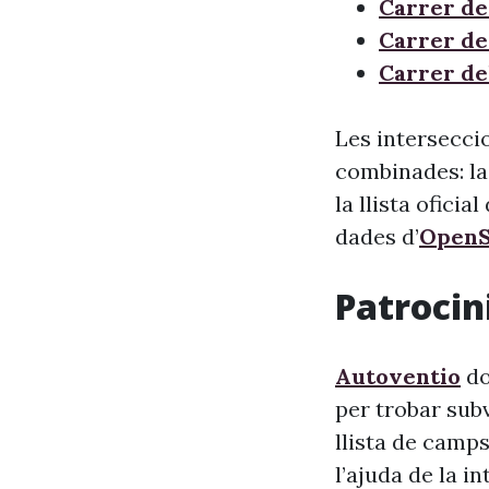
Carrer de
Carrer de
Carrer de
Les interseccio
combinades: la
la llista oficia
dades d’
OpenS
Patrocini
Autoventio
do
per trobar sub
llista de camps
l’ajuda de la i