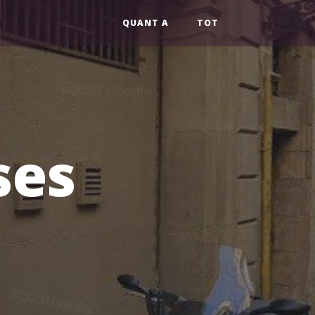
QUANT A
TOT
ses