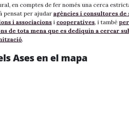
ural, en comptes de fer només una cerca estrict
à pensat per ajudar
agències i consultores de
ons i associacions
i
cooperatives
, i també
per
ons de tota mena que es dediquin a cercar s
nització
.
els Ases en el mapa