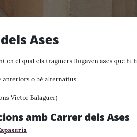
 dels Ases
nt en el qual els traginers llogaven ases que hi h
 anteriors o bé alternatius:
ons Víctor Balaguer)
cions amb Carrer dels Ases
Espaseria