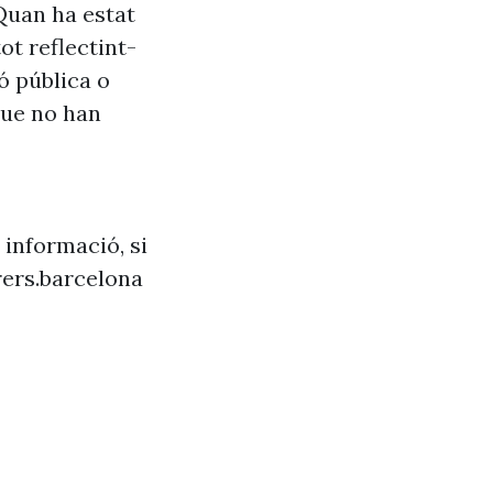
Quan ha estat
ot reflectint-
ó pública o
que no han
 informació, si
ers.barcelona