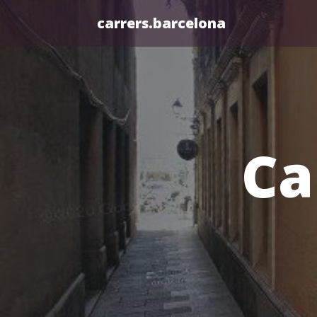
carrers.barcelona
Ca