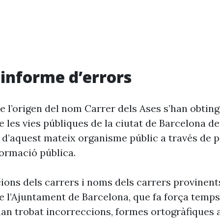
i informe d’errors
e l’origen del nom Carrer dels Ases s’han obting
 les vies públiques de la ciutat de Barcelona d
 d’aquest mateix organisme públic a través de p
formació pública.
cions dels carrers i noms dels carrers provinent
 l’Ajuntament de Barcelona, que fa força temp
’han trobat incorreccions, formes ortogràfiques 