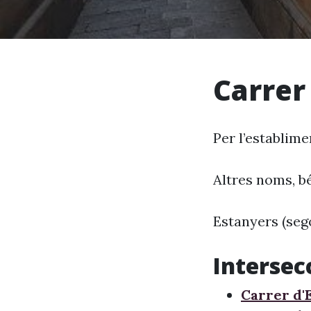
Carrer
Per l’establime
Altres noms, bé
Estanyers (seg
Intersec
Carrer d'