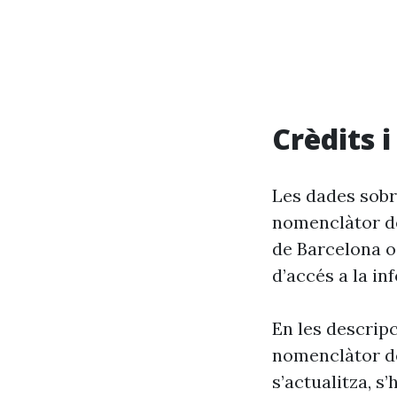
Crèdits 
Les dades sobr
nomenclàtor de
de Barcelona o
d’accés a la in
En les descrip
nomenclàtor de
s’actualitza, s