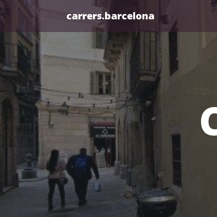
carrers.barcelona