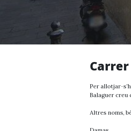
Carrer
Per allotjar-s’
Balaguer creu q
Altres noms, bé
Damas