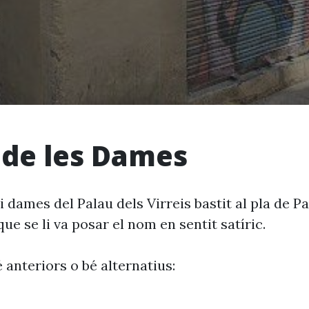
 de les Dames
hi dames del Palau dels Virreis bastit al pla de Pa
ue se li va posar el nom en sentit satíric.
 anteriors o bé alternatius: