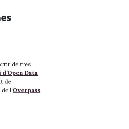
mes
rtir de tres
i d’Open Data
nt de
de l’
Overpass