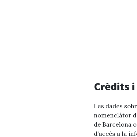
Crèdits 
Les dades sobr
nomenclàtor de
de Barcelona o
d’accés a la in