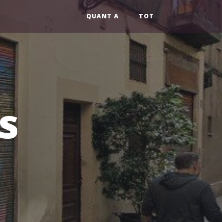
QUANT A
TOT
s