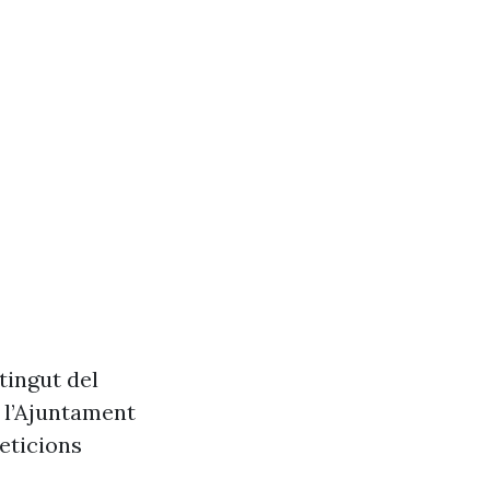
tingut del
e l’Ajuntament
eticions