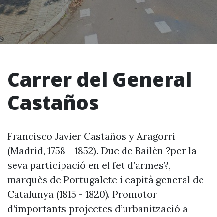
Carrer del General
Castaños
Francisco Javier Castaños y Aragorri
(Madrid, 1758 - 1852). Duc de Bailèn ?per la
seva participació en el fet d’armes?,
marquès de Portugalete i capità general de
Catalunya (1815 - 1820). Promotor
d’importants projectes d’urbanització a