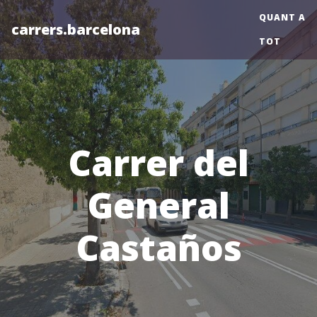
QUANT A
carrers.barcelona
TOT
Carrer del
General
Castaños