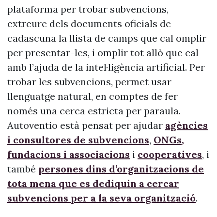
plataforma per trobar subvencions,
extreure dels documents oficials de
cadascuna la llista de camps que cal omplir
per presentar-les, i omplir tot allò que cal
amb l’ajuda de la intel·ligència artificial. Per
trobar les subvencions, permet usar
llenguatge natural, en comptes de fer
només una cerca estricta per paraula.
Autoventio està pensat per ajudar
agències
i consultores de subvencions
,
ONGs,
fundacions i associacions
i
cooperatives
, i
també
persones dins d’organitzacions de
tota mena que es dediquin a cercar
subvencions per a la seva organització
.