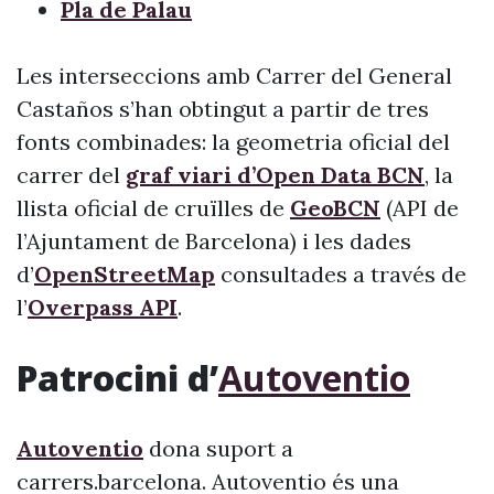
Pla de Palau
Les interseccions amb Carrer del General
Castaños s’han obtingut a partir de tres
fonts combinades: la geometria oficial del
carrer del
graf viari d’Open Data BCN
, la
llista oficial de cruïlles de
GeoBCN
(API de
l’Ajuntament de Barcelona) i les dades
d’
OpenStreetMap
consultades a través de
l’
Overpass API
.
Patrocini d’
Autoventio
Autoventio
dona suport a
carrers.barcelona. Autoventio és una