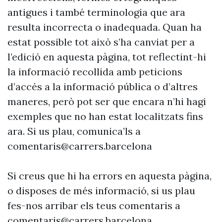
antigues i també terminologia que ara
resulta incorrecta o inadequada. Quan ha
estat possible tot això s’ha canviat per a
l’edició en aquesta pàgina, tot reflectint-hi
la informació recollida amb peticions
d’accés a la informació pública o d’altres
maneres, però pot ser que encara n’hi hagi
exemples que no han estat localitzats fins
ara. Si us plau, comunica’ls a
comentaris@carrers.barcelona
Si creus que hi ha errors en aquesta pàgina,
o disposes de més informació, si us plau
fes-nos arribar els teus comentaris a
comentaris@carrers.barcelona