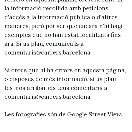
la informació recollida amb peticions
d’accés a la informació pública o d’altres
maneres, però pot ser que encara n’hi hagi
exemples que no han estat localitzats fins
ara. Si us plau, comunica’ls a
comentaris@carrers.barcelona
Si creus que hi ha errors en aquesta pàgina,
o disposes de més informació, si us plau
fes-nos arribar els teus comentaris a
comentaris@carrers.barcelona
Les fotografies són de Google Street View.