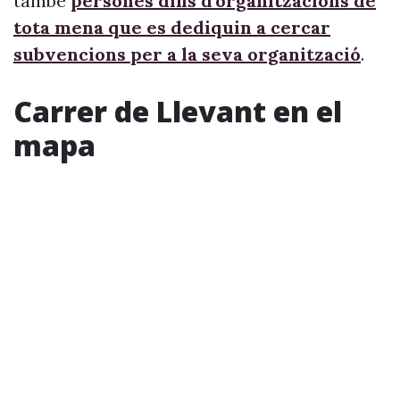
també
persones dins d’organitzacions de
tota mena que es dediquin a cercar
subvencions per a la seva organització
.
Carrer de Llevant en el
mapa