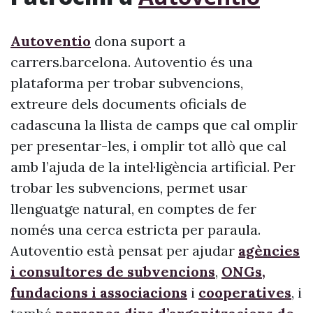
Autoventio
dona suport a
carrers.barcelona. Autoventio és una
plataforma per trobar subvencions,
extreure dels documents oficials de
cadascuna la llista de camps que cal omplir
per presentar-les, i omplir tot allò que cal
amb l’ajuda de la intel·ligència artificial. Per
trobar les subvencions, permet usar
llenguatge natural, en comptes de fer
només una cerca estricta per paraula.
Autoventio està pensat per ajudar
agències
i consultores de subvencions
,
ONGs,
fundacions i associacions
i
cooperatives
, i