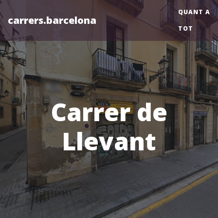
QUANT A
carrers.barcelona
TOT
Carrer de
Llevant