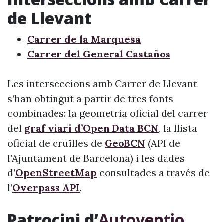
de Llevant
Carrer de la Marquesa
Carrer del General Castaños
Les interseccions amb Carrer de Llevant
s’han obtingut a partir de tres fonts
combinades: la geometria oficial del carrer
del
graf viari d’Open Data BCN
, la llista
oficial de cruïlles de
GeoBCN
(API de
l’Ajuntament de Barcelona) i les dades
d’
OpenStreetMap
consultades a través de
l’
Overpass API
.
Patrocini d’
Autoventio