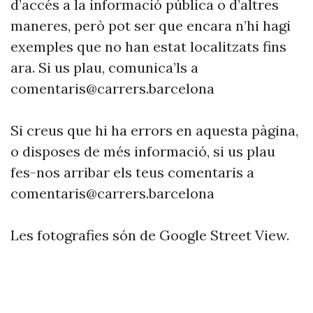
d’accés a la informació pública o d’altres
maneres, però pot ser que encara n’hi hagi
exemples que no han estat localitzats fins
ara. Si us plau, comunica’ls a
comentaris@carrers.barcelona
Si creus que hi ha errors en aquesta pàgina,
o disposes de més informació, si us plau
fes-nos arribar els teus comentaris a
comentaris@carrers.barcelona
Les fotografies són de Google Street View.