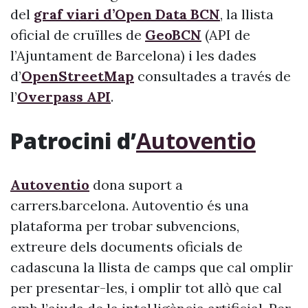
del
graf viari d’Open Data BCN
, la llista
oficial de cruïlles de
GeoBCN
(API de
l’Ajuntament de Barcelona) i les dades
d’
OpenStreetMap
consultades a través de
l’
Overpass API
.
Patrocini d’
Autoventio
Autoventio
dona suport a
carrers.barcelona. Autoventio és una
plataforma per trobar subvencions,
extreure dels documents oficials de
cadascuna la llista de camps que cal omplir
per presentar-les, i omplir tot allò que cal