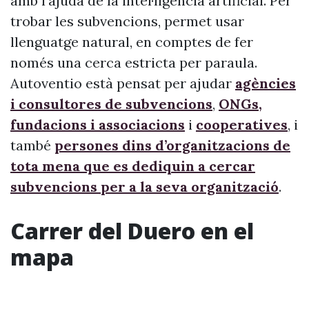
amb l’ajuda de la intel·ligència artificial. Per
trobar les subvencions, permet usar
llenguatge natural, en comptes de fer
només una cerca estricta per paraula.
Autoventio està pensat per ajudar
agències
i consultores de subvencions
,
ONGs,
fundacions i associacions
i
cooperatives
, i
també
persones dins d’organitzacions de
tota mena que es dediquin a cercar
subvencions per a la seva organització
.
Carrer del Duero en el
mapa