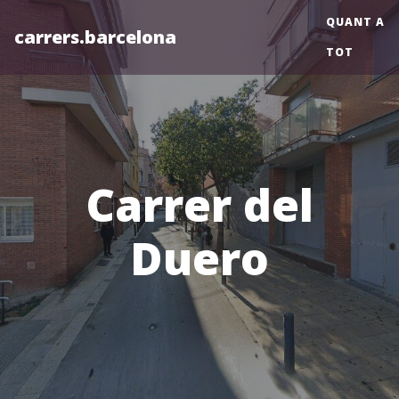
QUANT A
carrers.barcelona
TOT
Carrer del
Duero