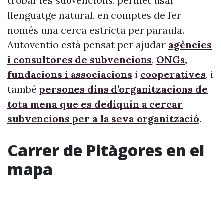
trobar les subvencions, permet usar
llenguatge natural, en comptes de fer
només una cerca estricta per paraula.
Autoventio està pensat per ajudar
agències
i consultores de subvencions
,
ONGs,
fundacions i associacions
i
cooperatives
, i
també
persones dins d’organitzacions de
tota mena que es dediquin a cercar
subvencions per a la seva organització
.
Carrer de Pitàgores en el
mapa