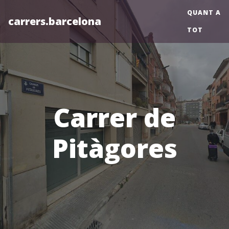
QUANT A
carrers.barcelona
TOT
Carrer de
Pitàgores