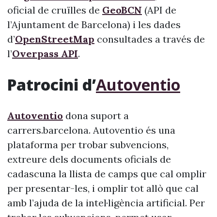
oficial de cruïlles de
GeoBCN
(API de
l’Ajuntament de Barcelona) i les dades
d’
OpenStreetMap
consultades a través de
l’
Overpass API
.
Patrocini d’
Autoventio
Autoventio
dona suport a
carrers.barcelona. Autoventio és una
plataforma per trobar subvencions,
extreure dels documents oficials de
cadascuna la llista de camps que cal omplir
per presentar-les, i omplir tot allò que cal
amb l’ajuda de la intel·ligència artificial. Per