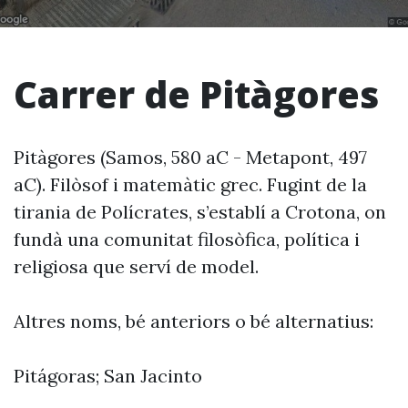
Carrer de Pitàgores
Pitàgores (Samos, 580 aC - Metapont, 497
aC). Filòsof i matemàtic grec. Fugint de la
tirania de Polícrates, s’establí a Crotona, on
fundà una comunitat filosòfica, política i
religiosa que serví de model.
Altres noms, bé anteriors o bé alternatius:
Pitágoras; San Jacinto