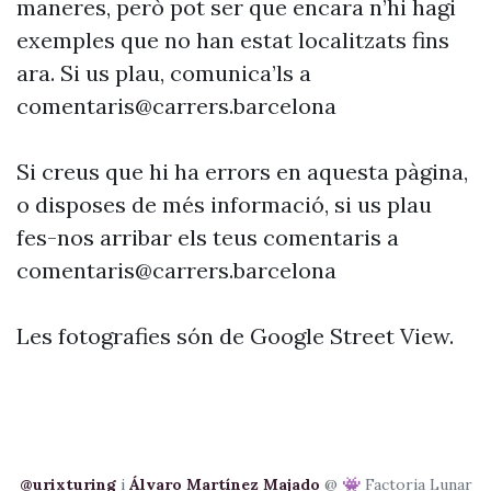
maneres, però pot ser que encara n’hi hagi
exemples que no han estat localitzats fins
ara. Si us plau, comunica’ls a
comentaris@carrers.barcelona
Si creus que hi ha errors en aquesta pàgina,
o disposes de més informació, si us plau
fes-nos arribar els teus comentaris a
comentaris@carrers.barcelona
Les fotografies són de Google Street View.
@urixturing
i
Álvaro Martínez Majado
@ 👾 Factoria Lunar