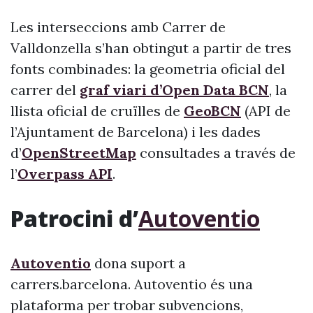
Les interseccions amb Carrer de
Valldonzella s’han obtingut a partir de tres
fonts combinades: la geometria oficial del
carrer del
graf viari d’Open Data BCN
, la
llista oficial de cruïlles de
GeoBCN
(API de
l’Ajuntament de Barcelona) i les dades
d’
OpenStreetMap
consultades a través de
l’
Overpass API
.
Patrocini d’
Autoventio
Autoventio
dona suport a
carrers.barcelona. Autoventio és una
plataforma per trobar subvencions,