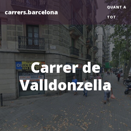
QUANT A
carrers.barcelona
TOT
Carrer de
Valldonzella