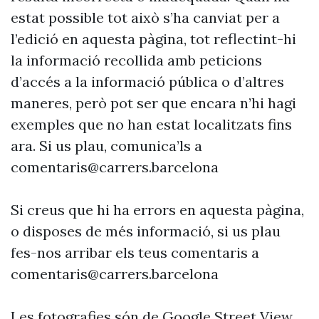
estat possible tot això s’ha canviat per a
l’edició en aquesta pàgina, tot reflectint-hi
la informació recollida amb peticions
d’accés a la informació pública o d’altres
maneres, però pot ser que encara n’hi hagi
exemples que no han estat localitzats fins
ara. Si us plau, comunica’ls a
comentaris@carrers.barcelona
Si creus que hi ha errors en aquesta pàgina,
o disposes de més informació, si us plau
fes-nos arribar els teus comentaris a
comentaris@carrers.barcelona
Les fotografies són de Google Street View.