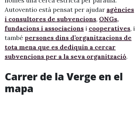
només una cerca estricta per paraula.
Autoventio està pensat per ajudar
agències
i consultores de subvencions
,
ONGs,
fundacions i associacions
i
cooperatives
, i
també
persones dins d’organitzacions de
tota mena que es dediquin a cercar
subvencions per a la seva organització
.
Carrer de la Verge en el
mapa