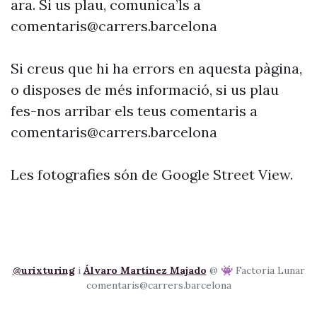
ara. Si us plau, comunica’ls a
comentaris@carrers.barcelona
Si creus que hi ha errors en aquesta pàgina,
o disposes de més informació, si us plau
fes-nos arribar els teus comentaris a
comentaris@carrers.barcelona
Les fotografies són de Google Street View.
@urixturing
i
Álvaro Martínez Majado
@ 👾 Factoria Lunar
comentaris@carrers.barcelona