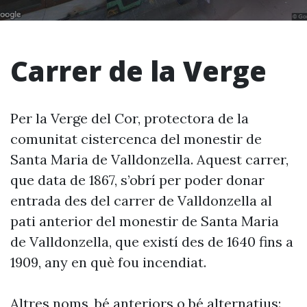
Carrer de la Verge
Per la Verge del Cor, protectora de la
comunitat cistercenca del monestir de
Santa Maria de Valldonzella. Aquest carrer,
que data de 1867, s’obrí per poder donar
entrada des del carrer de Valldonzella al
pati anterior del monestir de Santa Maria
de Valldonzella, que existí des de 1640 fins a
1909, any en què fou incendiat.
Altres noms, bé anteriors o bé alternatius: