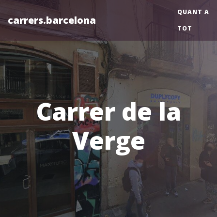
QUANT A
carrers.barcelona
TOT
Carrer de la
Verge