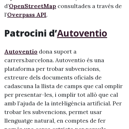
d’
OpenStreetMap
consultades a través de
l’
Overpass API
.
Patrocini d’
Autoventio
Autoventio
dona suport a
carrers.barcelona. Autoventio és una
plataforma per trobar subvencions,
extreure dels documents oficials de
cadascuna la llista de camps que cal omplir
per presentar-les, i omplir tot allò que cal
amb l’ajuda de la intel·ligència artificial. Per
trobar les subvencions, permet usar
llenguatge natural, en comptes de fer