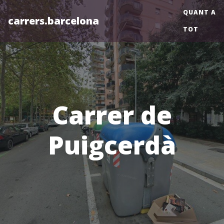
QUANT A
carrers.barcelona
TOT
Carrer de
Puigcerdà