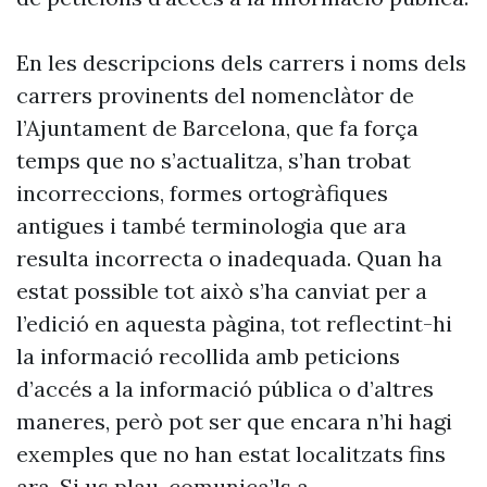
En les descripcions dels carrers i noms dels
carrers provinents del nomenclàtor de
l’Ajuntament de Barcelona, que fa força
temps que no s’actualitza, s’han trobat
incorreccions, formes ortogràfiques
antigues i també terminologia que ara
resulta incorrecta o inadequada. Quan ha
estat possible tot això s’ha canviat per a
l’edició en aquesta pàgina, tot reflectint-hi
la informació recollida amb peticions
d’accés a la informació pública o d’altres
maneres, però pot ser que encara n’hi hagi
exemples que no han estat localitzats fins
ara. Si us plau, comunica’ls a