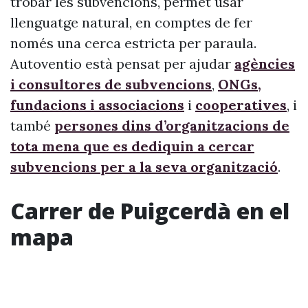
trobar les subvencions, permet usar
llenguatge natural, en comptes de fer
només una cerca estricta per paraula.
Autoventio està pensat per ajudar
agències
i consultores de subvencions
,
ONGs,
fundacions i associacions
i
cooperatives
, i
també
persones dins d’organitzacions de
tota mena que es dediquin a cercar
subvencions per a la seva organització
.
Carrer de Puigcerdà en el
mapa