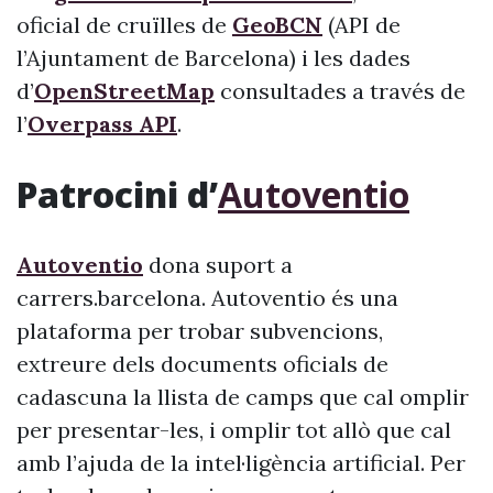
oficial de cruïlles de
GeoBCN
(API de
l’Ajuntament de Barcelona) i les dades
d’
OpenStreetMap
consultades a través de
l’
Overpass API
.
Patrocini d’
Autoventio
Autoventio
dona suport a
carrers.barcelona. Autoventio és una
plataforma per trobar subvencions,
extreure dels documents oficials de
cadascuna la llista de camps que cal omplir
per presentar-les, i omplir tot allò que cal
amb l’ajuda de la intel·ligència artificial. Per