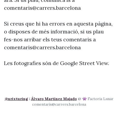
comentaris@carrers.barcelona
Si creus que hi ha errors en aquesta pàgina,
o disposes de més informació, si us plau
fes-nos arribar els teus comentaris a
comentaris@carrers.barcelona
Les fotografies són de Google Street View.
@urixturing
i
Álvaro Martínez Majado
@ 👾 Factoria Lunar
comentaris@carrers.barcelona