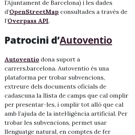
l’Ajuntament de Barcelona) i les dades
d’
OpenStreetMap
consultades a través de
l’
Overpass API
.
Patrocini d’
Autoventio
Autoventio
dona suport a
carrers.barcelona. Autoventio és una
plataforma per trobar subvencions,
extreure dels documents oficials de
cadascuna la llista de camps que cal omplir
per presentar-les, i omplir tot allò que cal
amb l’ajuda de la intel·ligència artificial. Per
trobar les subvencions, permet usar
llenguatge natural, en comptes de fer