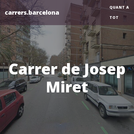
QUANT A
carrers.barcelona
TOT
Carrer de Josep
Miret