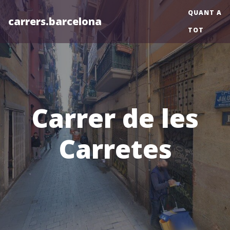
QUANT A
carrers.barcelona
TOT
Carrer de les
Carretes