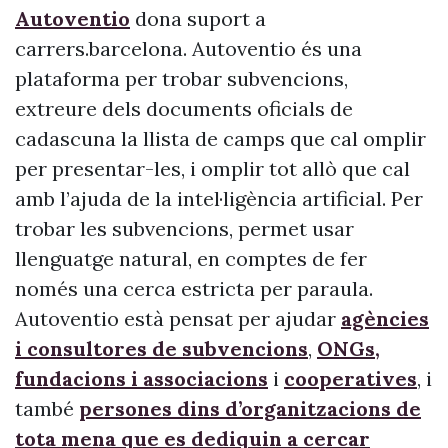
Autoventio
dona suport a
carrers.barcelona. Autoventio és una
plataforma per trobar subvencions,
extreure dels documents oficials de
cadascuna la llista de camps que cal omplir
per presentar-les, i omplir tot allò que cal
amb l’ajuda de la intel·ligència artificial. Per
trobar les subvencions, permet usar
llenguatge natural, en comptes de fer
només una cerca estricta per paraula.
Autoventio està pensat per ajudar
agències
i consultores de subvencions
,
ONGs,
fundacions i associacions
i
cooperatives
, i
també
persones dins d’organitzacions de
tota mena que es dediquin a cercar