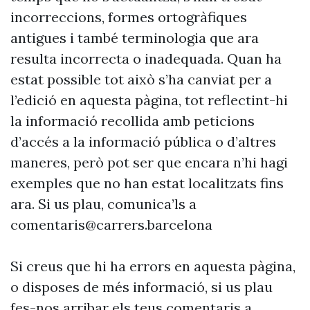
incorreccions, formes ortogràfiques
antigues i també terminologia que ara
resulta incorrecta o inadequada. Quan ha
estat possible tot això s’ha canviat per a
l’edició en aquesta pàgina, tot reflectint-hi
la informació recollida amb peticions
d’accés a la informació pública o d’altres
maneres, però pot ser que encara n’hi hagi
exemples que no han estat localitzats fins
ara. Si us plau, comunica’ls a
comentaris@carrers.barcelona
Si creus que hi ha errors en aquesta pàgina,
o disposes de més informació, si us plau
fes-nos arribar els teus comentaris a