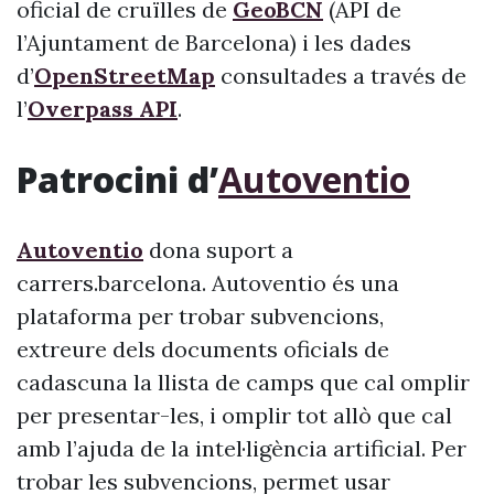
oficial de cruïlles de
GeoBCN
(API de
l’Ajuntament de Barcelona) i les dades
d’
OpenStreetMap
consultades a través de
l’
Overpass API
.
Patrocini d’
Autoventio
Autoventio
dona suport a
carrers.barcelona. Autoventio és una
plataforma per trobar subvencions,
extreure dels documents oficials de
cadascuna la llista de camps que cal omplir
per presentar-les, i omplir tot allò que cal
amb l’ajuda de la intel·ligència artificial. Per
trobar les subvencions, permet usar