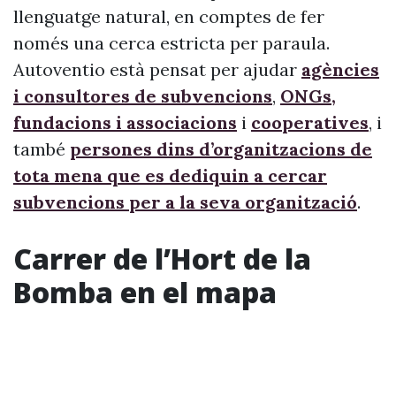
llenguatge natural, en comptes de fer
només una cerca estricta per paraula.
Autoventio està pensat per ajudar
agències
i consultores de subvencions
,
ONGs,
fundacions i associacions
i
cooperatives
, i
també
persones dins d’organitzacions de
tota mena que es dediquin a cercar
subvencions per a la seva organització
.
Carrer de l’Hort de la
Bomba en el mapa