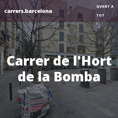
QUANT A
carrers.barcelona
TOT
Carrer de l'Hort
de la Bomba