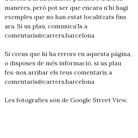
maneres, però pot ser que encara n’hi hagi
exemples que no han estat localitzats fins
ara. Si us plau, comunica’ls a
comentaris@carrers.barcelona
Si creus que hi ha errors en aquesta pàgina,
o disposes de més informació, si us plau
fes-nos arribar els teus comentaris a
comentaris@carrers.barcelona
Les fotografies són de Google Street View.