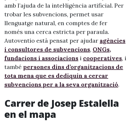
amb l’ajuda de la intel·ligència artificial. Per
trobar les subvencions, permet usar
llenguatge natural, en comptes de fer
només una cerca estricta per paraula.
Autoventio està pensat per ajudar
agències
i consultores de subvencions
,
ONGs,
fundacions i associacions
i
cooperatives
, i
també
persones dins d’organitzacions de
tota mena que es dediquin a cercar
subvencions per a la seva organització
.
Carrer de Josep Estalella
en el mapa