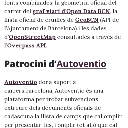
fonts combinades: la geometria oficial del
carrer del
graf viari d’Open Data BCN
, la
llista oficial de cruïlles de
GeoBCN
(API de
l’Ajuntament de Barcelona) i les dades
d’
OpenStreetMap
consultades a través de
l’
Overpass API
.
Patrocini d’
Autoventio
Autoventio
dona suport a
carrers.barcelona. Autoventio és una
plataforma per trobar subvencions,
extreure dels documents oficials de
cadascuna la llista de camps que cal omplir
per presentar-les, i omplir tot allò que cal