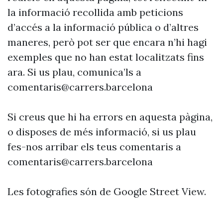
la informació recollida amb peticions
d’accés a la informació pública o d’altres
maneres, però pot ser que encara n’hi hagi
exemples que no han estat localitzats fins
ara. Si us plau, comunica’ls a
comentaris@carrers.barcelona
Si creus que hi ha errors en aquesta pàgina,
o disposes de més informació, si us plau
fes-nos arribar els teus comentaris a
comentaris@carrers.barcelona
Les fotografies són de Google Street View.