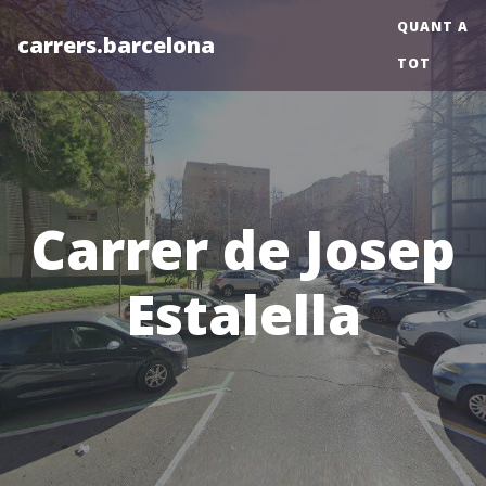
QUANT A
carrers.barcelona
TOT
Carrer de Josep
Estalella