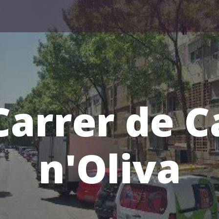
Carrer de C
n'Oliva