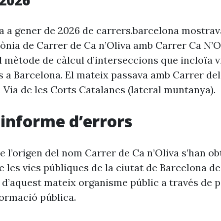
2026
ia a gener de 2026 de carrers.barcelona mostra
rònia de Carrer de Ca n’Oliva amb Carrer Ca N’O
l mètode de càlcul d’interseccions que incloïa v
s a Barcelona. El mateix passava amb Carrer d
 Via de les Corts Catalanes (lateral muntanya).
i informe d’errors
e l’origen del nom Carrer de Ca n’Oliva s’han ob
 les vies públiques de la ciutat de Barcelona d
 d’aquest mateix organisme públic a través de p
formació pública.