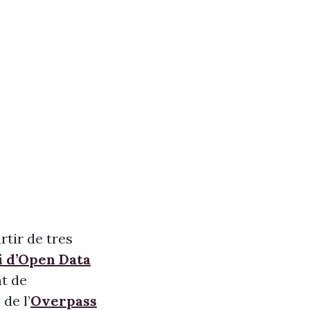
rtir de tres
i d’Open Data
nt de
de l’
Overpass