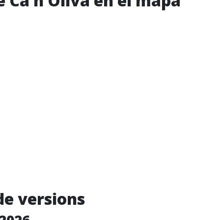
e Ca n’Oliva en el mapa
de versions