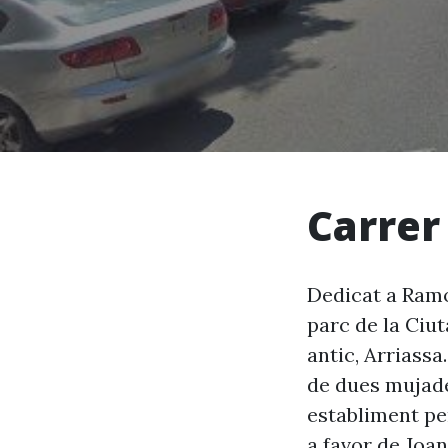
Carrer
Dedicat a Ramon
parc de la Ciu
antic, Arriassa
de dues mujade
establiment pe
a favor de Joan