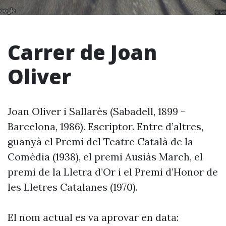
Carrer de Joan
Oliver
Joan Oliver i Sallarès (Sabadell, 1899 -
Barcelona, 1986). Escriptor. Entre d’altres,
guanyà el Premi del Teatre Català de la
Comèdia (1938), el premi Ausiàs March, el
premi de la Lletra d’Or i el Premi d’Honor de
les Lletres Catalanes (1970).
El nom actual es va aprovar en data: