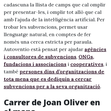
cadascuna la llista de camps que cal omplir
per presentar-les, i omplir tot allò que cal
amb l’ajuda de la intel·ligència artificial. Per
trobar les subvencions, permet usar
llenguatge natural, en comptes de fer
només una cerca estricta per paraula.
Autoventio està pensat per ajudar
agències
i consultores de subvencions
,
ONGs,
fundacions i associacions
i
cooperatives
, i
també
persones dins d’organitzacions de
tota mena que es dediquin a cercar
subvencions per a la seva organització
.
Carrer de Joan Oliver en