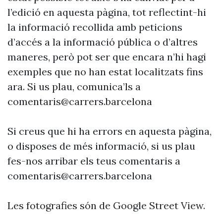
l’edició en aquesta pàgina, tot reflectint-hi
la informació recollida amb peticions
d’accés a la informació pública o d’altres
maneres, però pot ser que encara n’hi hagi
exemples que no han estat localitzats fins
ara. Si us plau, comunica’ls a
comentaris@carrers.barcelona
Si creus que hi ha errors en aquesta pàgina,
o disposes de més informació, si us plau
fes-nos arribar els teus comentaris a
comentaris@carrers.barcelona
Les fotografies són de Google Street View.