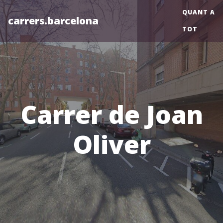
QUANT A
carrers.barcelona
TOT
Carrer de Joan
Oliver