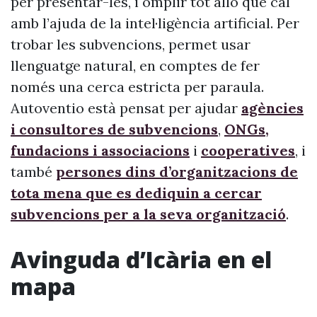
per presentar-les, i omplir tot allò que cal
amb l’ajuda de la intel·ligència artificial. Per
trobar les subvencions, permet usar
llenguatge natural, en comptes de fer
només una cerca estricta per paraula.
Autoventio està pensat per ajudar
agències
i consultores de subvencions
,
ONGs,
fundacions i associacions
i
cooperatives
, i
també
persones dins d’organitzacions de
tota mena que es dediquin a cercar
subvencions per a la seva organització
.
Avinguda d’Icària en el
mapa