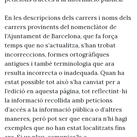
En les descripcions dels carrers i noms dels
carrers provinents del nomenclàtor de
l’Ajuntament de Barcelona, que fa força
temps que no s’actualitza, s’han trobat
incorreccions, formes ortogràfiques
antigues i també terminologia que ara
resulta incorrecta o inadequada. Quan ha
estat possible tot això s’ha canviat per a
l’edició en aquesta pàgina, tot reflectint-hi
la informació recollida amb peticions
d’accés a la informació pública o d’altres
maneres, però pot ser que encara n’hi hagi
exemples que no han estat localitzats fins
ara. Si us plau, comunica’ls a