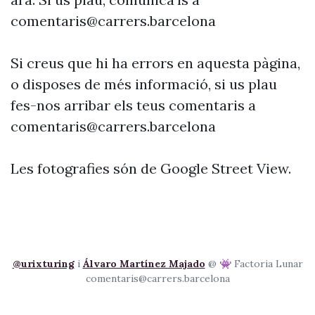
comentaris@carrers.barcelona
Si creus que hi ha errors en aquesta pàgina,
o disposes de més informació, si us plau
fes-nos arribar els teus comentaris a
comentaris@carrers.barcelona
Les fotografies són de Google Street View.
@urixturing
i
Álvaro Martínez Majado
@ 👾 Factoria Lunar
comentaris@carrers.barcelona