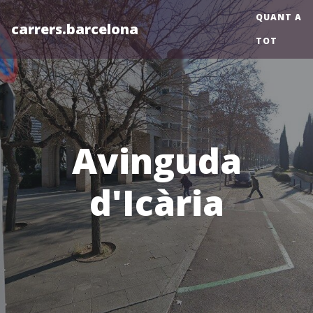
QUANT A
carrers.barcelona
TOT
Avinguda
d'Icària