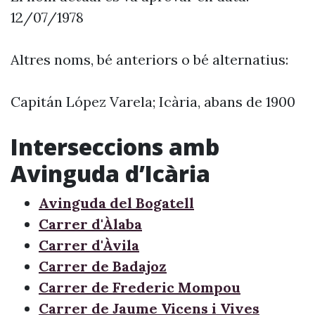
12/07/1978
Altres noms, bé anteriors o bé alternatius:
Capitán López Varela; Icària, abans de 1900
Interseccions amb
Avinguda d’Icària
Avinguda del Bogatell
Carrer d'Àlaba
Carrer d'Àvila
Carrer de Badajoz
Carrer de Frederic Mompou
Carrer de Jaume Vicens i Vives