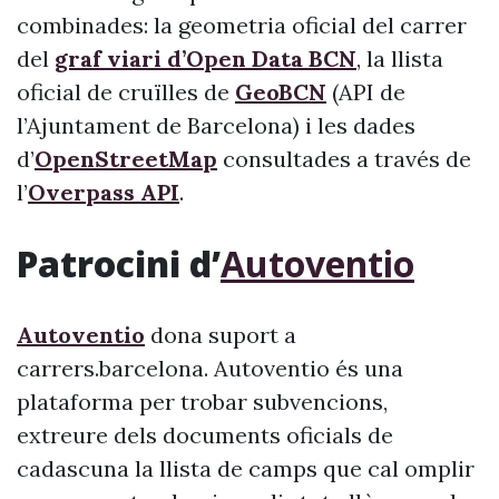
combinades: la geometria oficial del carrer
del
graf viari d’Open Data BCN
, la llista
oficial de cruïlles de
GeoBCN
(API de
l’Ajuntament de Barcelona) i les dades
d’
OpenStreetMap
consultades a través de
l’
Overpass API
.
Patrocini d’
Autoventio
Autoventio
dona suport a
carrers.barcelona. Autoventio és una
plataforma per trobar subvencions,
extreure dels documents oficials de
cadascuna la llista de camps que cal omplir