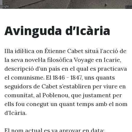
Avinguda d’Icària
Illa idíl·lica on Étienne Cabet situà l’acció de
la seva novel·la filosòfica Voyage en Icarie,
descripció d’un país en el qual es practicava
el comunisme. El 1846 - 1847, uns quants
seguidors de Cabet s’establiren per viure en
comunitat, al Poblenou, que justament per
ells fou conegut un quant temps amb el nom
d’Icària.
El nom actual es va aprovar en data: