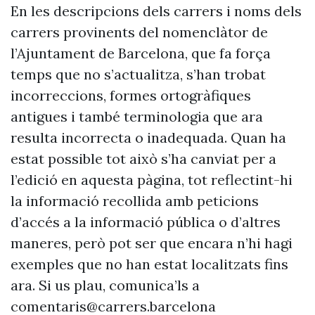
En les descripcions dels carrers i noms dels
carrers provinents del nomenclàtor de
l’Ajuntament de Barcelona, que fa força
temps que no s’actualitza, s’han trobat
incorreccions, formes ortogràfiques
antigues i també terminologia que ara
resulta incorrecta o inadequada. Quan ha
estat possible tot això s’ha canviat per a
l’edició en aquesta pàgina, tot reflectint-hi
la informació recollida amb peticions
d’accés a la informació pública o d’altres
maneres, però pot ser que encara n’hi hagi
exemples que no han estat localitzats fins
ara. Si us plau, comunica’ls a
comentaris@carrers.barcelona