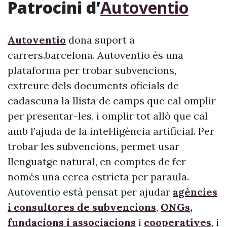
Patrocini d’
Autoventio
Autoventio
dona suport a
carrers.barcelona. Autoventio és una
plataforma per trobar subvencions,
extreure dels documents oficials de
cadascuna la llista de camps que cal omplir
per presentar-les, i omplir tot allò que cal
amb l’ajuda de la intel·ligència artificial. Per
trobar les subvencions, permet usar
llenguatge natural, en comptes de fer
només una cerca estricta per paraula.
Autoventio està pensat per ajudar
agències
i consultores de subvencions
,
ONGs,
fundacions i associacions
i
cooperatives
, i