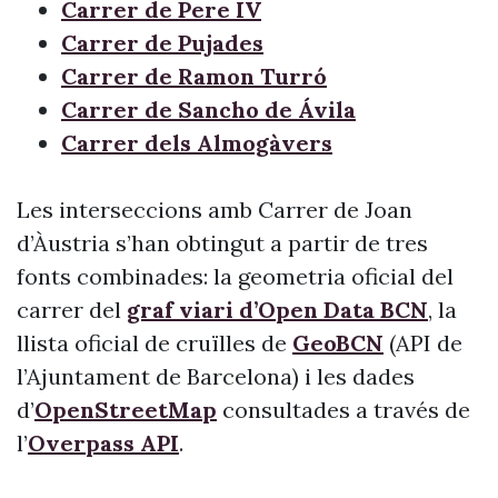
Carrer de Pere IV
Carrer de Pujades
Carrer de Ramon Turró
Carrer de Sancho de Ávila
Carrer dels Almogàvers
Les interseccions amb Carrer de Joan
d’Àustria s’han obtingut a partir de tres
fonts combinades: la geometria oficial del
carrer del
graf viari d’Open Data BCN
, la
llista oficial de cruïlles de
GeoBCN
(API de
l’Ajuntament de Barcelona) i les dades
d’
OpenStreetMap
consultades a través de
l’
Overpass API
.