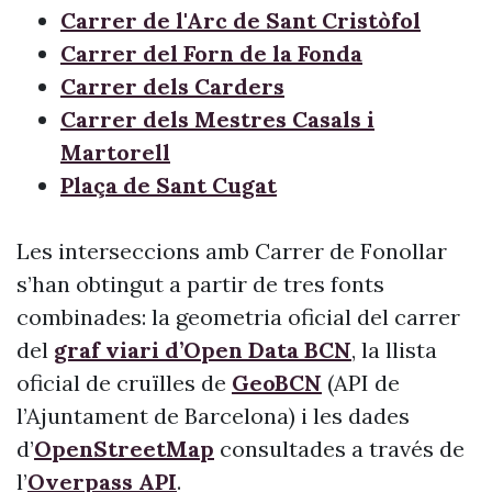
Carrer de l'Arc de Sant Cristòfol
Carrer del Forn de la Fonda
Carrer dels Carders
Carrer dels Mestres Casals i
Martorell
Plaça de Sant Cugat
Les interseccions amb Carrer de Fonollar
s’han obtingut a partir de tres fonts
combinades: la geometria oficial del carrer
del
graf viari d’Open Data BCN
, la llista
oficial de cruïlles de
GeoBCN
(API de
l’Ajuntament de Barcelona) i les dades
d’
OpenStreetMap
consultades a través de
l’
Overpass API
.