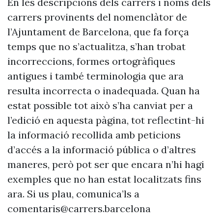
En les descripcions dels carrers i noms dels
carrers provinents del nomenclàtor de
l’Ajuntament de Barcelona, que fa força
temps que no s’actualitza, s’han trobat
incorreccions, formes ortogràfiques
antigues i també terminologia que ara
resulta incorrecta o inadequada. Quan ha
estat possible tot això s’ha canviat per a
l’edició en aquesta pàgina, tot reflectint-hi
la informació recollida amb peticions
d’accés a la informació pública o d’altres
maneres, però pot ser que encara n’hi hagi
exemples que no han estat localitzats fins
ara. Si us plau, comunica’ls a
comentaris@carrers.barcelona