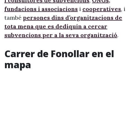
i consultores de subvencions
,
ONGs,
fundacions i associacions
i
cooperatives
, i
també
persones dins d’organitzacions de
tota mena que es dediquin a cercar
subvencions per a la seva organització
.
Carrer de Fonollar en el
mapa