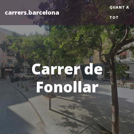
QUANT A
carrers.barcelona
TOT
Carrer de
Fonollar