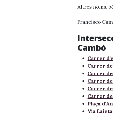
Altres noms, bé
Francisco Cam
Intersec
Cambó
Carrer d'e
Carrer de
Carrer de
Carrer d
Carrer d
Carrer de
Plaça d'A
Via Laiet