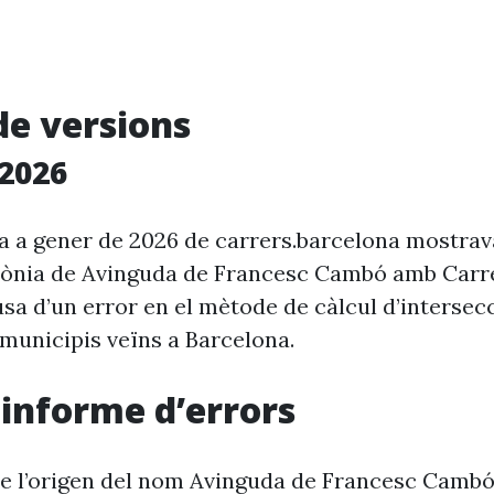
de versions
2026
ia a gener de 2026 de carrers.barcelona mostra
rònia de Avinguda de Francesc Cambó amb Carre
usa d’un error en el mètode de càlcul d’intersec
 municipis veïns a Barcelona.
i informe d’errors
e l’origen del nom Avinguda de Francesc Cambó