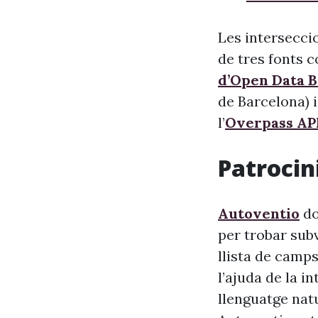
Les intersecci
de tres fonts c
d’Open Data 
de Barcelona) i
l’
Overpass AP
Patrocini
Autoventio
do
per trobar sub
llista de camps
l’ajuda de la i
llenguatge nat