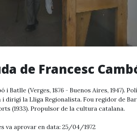
da de Francesc Camb
i Batlle (Verges, 1876 - Buenos Aires, 1947). Polí
 i dirigí la Lliga Regionalista. Fou regidor de Bar
orts (1933). Propulsor de la cultura catalana.
es va aprovar en data: 25/04/1972