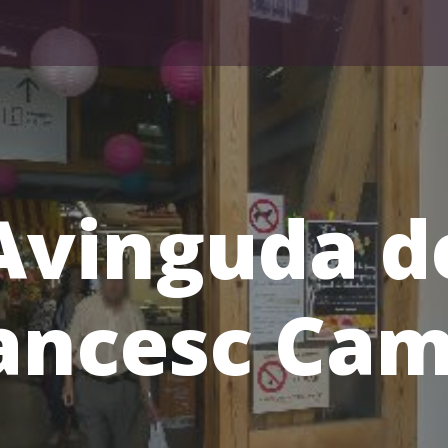
Avinguda d
ancesc Ca