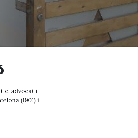
ó
tic, advocat i
celona (1901) i