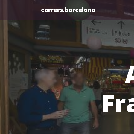
carrers.barcelona
Fr