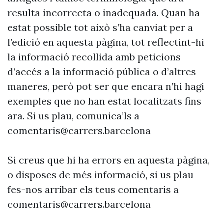
resulta incorrecta o inadequada. Quan ha
estat possible tot això s’ha canviat per a
l’edició en aquesta pàgina, tot reflectint-hi
la informació recollida amb peticions
d’accés a la informació pública o d’altres
maneres, però pot ser que encara n’hi hagi
exemples que no han estat localitzats fins
ara. Si us plau, comunica’ls a
comentaris@carrers.barcelona
Si creus que hi ha errors en aquesta pàgina,
o disposes de més informació, si us plau
fes-nos arribar els teus comentaris a
comentaris@carrers.barcelona