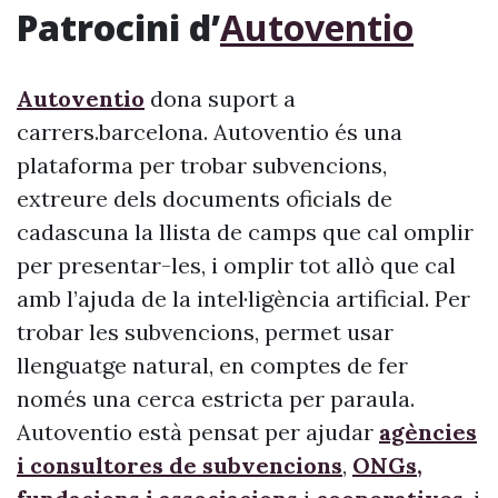
Patrocini d’
Autoventio
Autoventio
dona suport a
carrers.barcelona. Autoventio és una
plataforma per trobar subvencions,
extreure dels documents oficials de
cadascuna la llista de camps que cal omplir
per presentar-les, i omplir tot allò que cal
amb l’ajuda de la intel·ligència artificial. Per
trobar les subvencions, permet usar
llenguatge natural, en comptes de fer
només una cerca estricta per paraula.
Autoventio està pensat per ajudar
agències
i consultores de subvencions
,
ONGs,