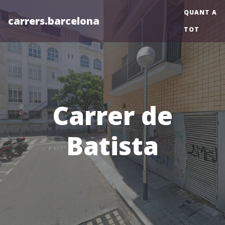
QUANT A
carrers.barcelona
TOT
Carrer de
Batista