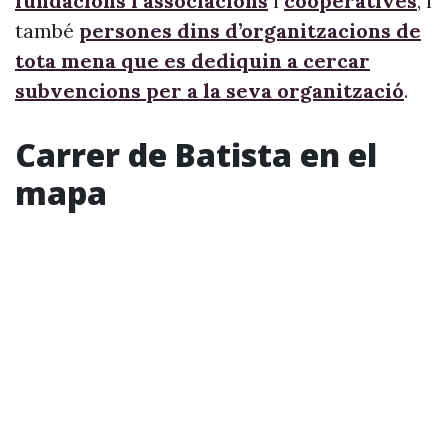
fundacions i associacions
i
cooperatives
, i
també
persones dins d’organitzacions de
tota mena que es dediquin a cercar
subvencions per a la seva organització
.
Carrer de Batista en el
mapa