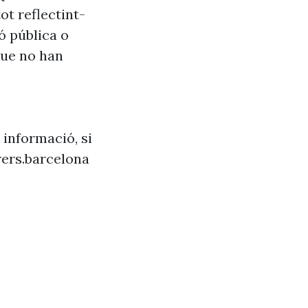
ot reflectint-
ó pública o
que no han
 informació, si
ers.barcelona