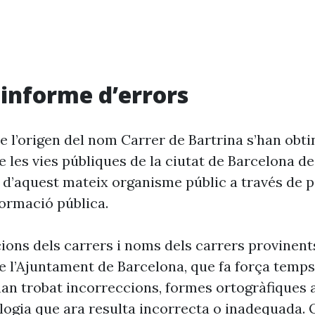
i informe d’errors
e l’origen del nom Carrer de Bartrina s’han obti
 les vies públiques de la ciutat de Barcelona d
 d’aquest mateix organisme públic a través de p
formació pública.
cions dels carrers i noms dels carrers provinent
 l’Ajuntament de Barcelona, que fa força temp
’han trobat incorreccions, formes ortogràfiques 
ogia que ara resulta incorrecta o inadequada. 