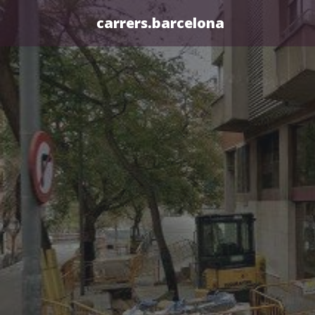
carrers.barcelona