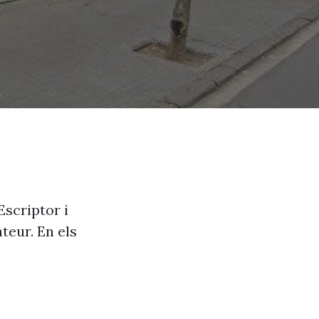
Escriptor i
ateur. En els