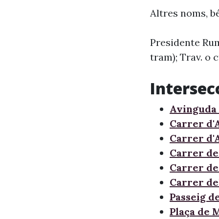
Altres noms, bé
Presidente Rum
tram); Trav. o 
Intersec
Avinguda
Carrer d'A
Carrer d'
Carrer d
Carrer de
Carrer de
Passeig d
Plaça de 