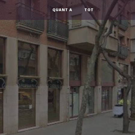
QUANT A
TOT