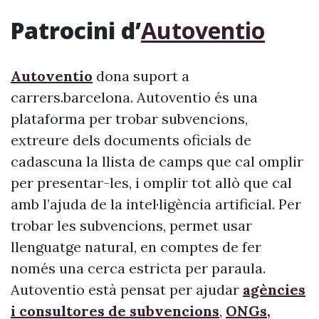
Patrocini d’
Autoventio
Autoventio
dona suport a
carrers.barcelona. Autoventio és una
plataforma per trobar subvencions,
extreure dels documents oficials de
cadascuna la llista de camps que cal omplir
per presentar-les, i omplir tot allò que cal
amb l’ajuda de la intel·ligència artificial. Per
trobar les subvencions, permet usar
llenguatge natural, en comptes de fer
només una cerca estricta per paraula.
Autoventio està pensat per ajudar
agències
i consultores de subvencions
,
ONGs,