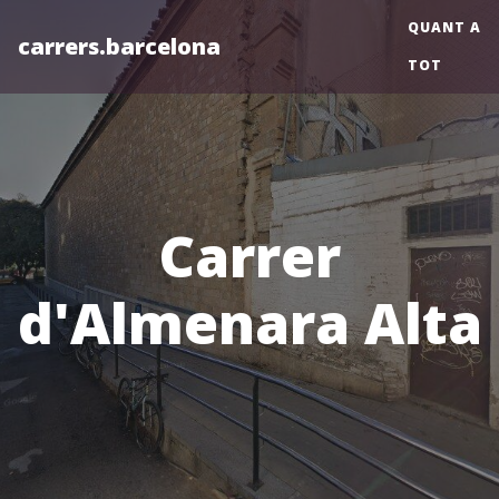
QUANT A
carrers.barcelona
TOT
Carrer
d'Almenara Alta