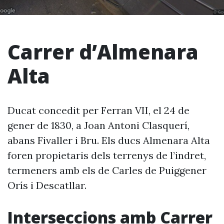
Carrer d’Almenara
Alta
Ducat concedit per Ferran VII, el 24 de
gener de 1830, a Joan Antoni Clasquerí,
abans Fivaller i Bru. Els ducs Almenara Alta
foren propietaris dels terrenys de l’indret,
termeners amb els de Carles de Puiggener
Orís i Descatllar.
Interseccions amb Carrer