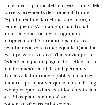
En les descripcions dels carrers i noms dels
carrers provinents del nomenclàtor de
l’Ajuntament de Barcelona, que fa força
temps que no s’actualitza, s’han trobat
incorreccions, formes ortogràfiques
antigues i també terminologia que ara
resulta incorrecta o inadequada. Quan ha
estat possible tot això s’ha canviat per a
l’edició en aquesta pàgina, tot reflectint-hi
la informació recollida amb peticions
d’accés a la informació pública o d’altres
maneres, però pot ser que encara n’hi hagi
exemples que no han estat localitzats fins
ara. Si us plau, comunica’ls a
comentaris@carrers.barcelona