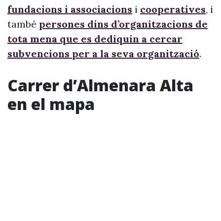
fundacions i associacions
i
cooperatives
, i
també
persones dins d’organitzacions de
tota mena que es dediquin a cercar
subvencions per a la seva organització
.
Carrer d’Almenara Alta
en el mapa