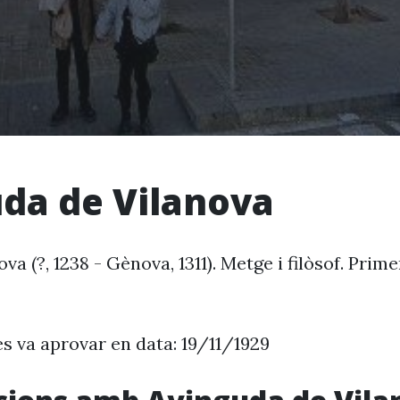
da de Vilanova
a (?, 1238 - Gènova, 1311). Metge i filòsof. Prime
es va aprovar en data: 19/11/1929