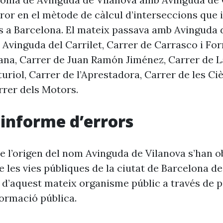
ror en el mètode de càlcul d’interseccions que i
s a Barcelona. El mateix passava amb Avinguda 
, Avinguda del Carrilet, Carrer de Carrasco i Fo
ana, Carrer de Juan Ramón Jiménez, Carrer de L
riol, Carrer de l’Aprestadora, Carrer de les Ci
rrer dels Motors.
i informe d’errors
e l’origen del nom Avinguda de Vilanova s’han o
 les vies públiques de la ciutat de Barcelona d
 d’aquest mateix organisme públic a través de p
formació pública.