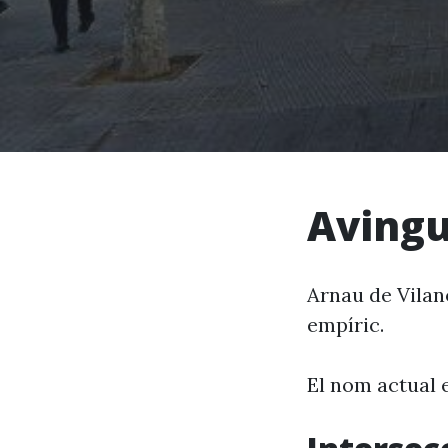
Avingu
Arnau de Vilanov
empíric.
El nom actual 