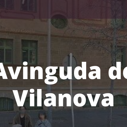
Avinguda d
Vilanova