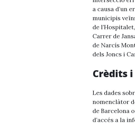
a causa d’un er
municipis veïn
de l’Hospitalet
Carrer de Jans
de Narcís Montu
dels Joncs i Ca
Crèdits 
Les dades sobr
nomenclàtor de
de Barcelona o
d’accés a la in