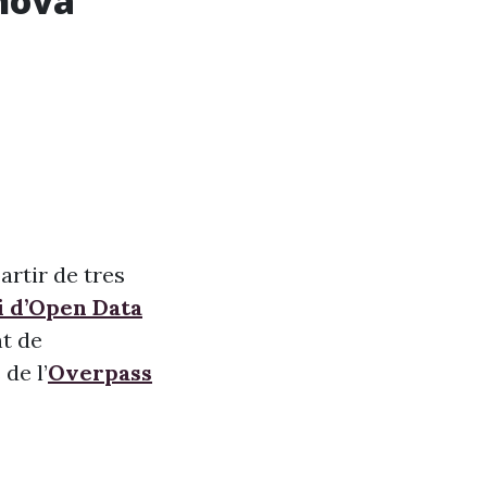
nova
artir de tres
i d’Open Data
nt de
de l’
Overpass