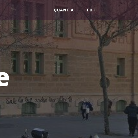
QUANT A
TOT
e