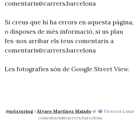
comentaris@carrers.barcelona
Si creus que hi ha errors en aquesta pàgina,
o disposes de més informació, si us plau
fes-nos arribar els teus comentaris a
comentaris@carrers.barcelona
Les fotografies són de Google Street View.
@urixturing
i
Álvaro Martínez Majado
@ 👾 Factoria Lunar
comentaris@carrers.barcelona