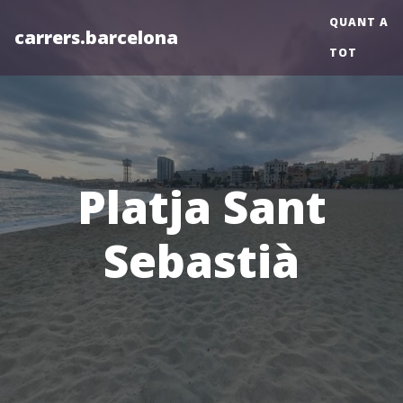
QUANT A
carrers.barcelona
TOT
Platja Sant
Sebastià