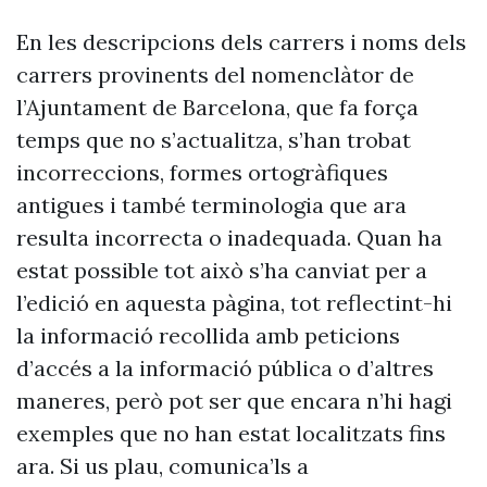
En les descripcions dels carrers i noms dels
carrers provinents del nomenclàtor de
l’Ajuntament de Barcelona, que fa força
temps que no s’actualitza, s’han trobat
incorreccions, formes ortogràfiques
antigues i també terminologia que ara
resulta incorrecta o inadequada. Quan ha
estat possible tot això s’ha canviat per a
l’edició en aquesta pàgina, tot reflectint-hi
la informació recollida amb peticions
d’accés a la informació pública o d’altres
maneres, però pot ser que encara n’hi hagi
exemples que no han estat localitzats fins
ara. Si us plau, comunica’ls a