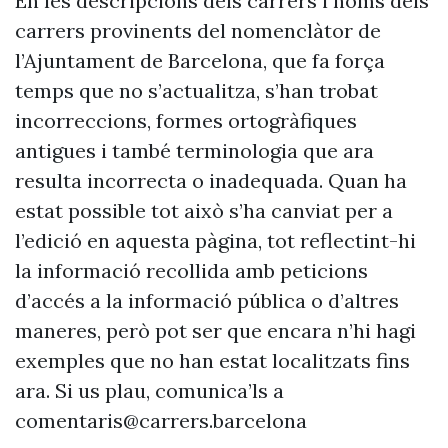
En les descripcions dels carrers i noms dels
carrers provinents del nomenclàtor de
l’Ajuntament de Barcelona, que fa força
temps que no s’actualitza, s’han trobat
incorreccions, formes ortogràfiques
antigues i també terminologia que ara
resulta incorrecta o inadequada. Quan ha
estat possible tot això s’ha canviat per a
l’edició en aquesta pàgina, tot reflectint-hi
la informació recollida amb peticions
d’accés a la informació pública o d’altres
maneres, però pot ser que encara n’hi hagi
exemples que no han estat localitzats fins
ara. Si us plau, comunica’ls a
comentaris@carrers.barcelona