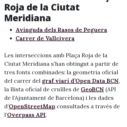
Roja de la Ciutat
Meridiana
Avinguda dels Rasos de Peguera
Carrer de Vallcivera
Les interseccions amb Plaça Roja de la
Ciutat Meridiana s’han obtingut a partir de
tres fonts combinades: la geometria oficial
del carrer del
graf viari d’Open Data BCN
,
la llista oficial de cruïlles de
GeoBCN
(API
de l’Ajuntament de Barcelona) i les dades
d’
OpenStreetMap
consultades a través de
l’
Overpass API
.