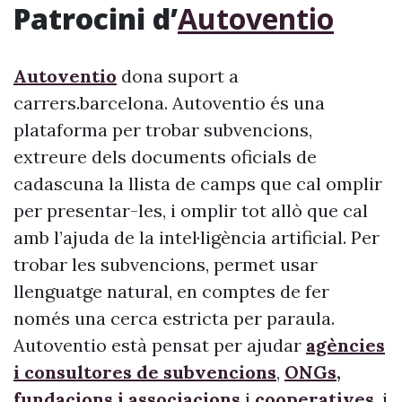
Patrocini d’
Autoventio
Autoventio
dona suport a
carrers.barcelona. Autoventio és una
plataforma per trobar subvencions,
extreure dels documents oficials de
cadascuna la llista de camps que cal omplir
per presentar-les, i omplir tot allò que cal
amb l’ajuda de la intel·ligència artificial. Per
trobar les subvencions, permet usar
llenguatge natural, en comptes de fer
només una cerca estricta per paraula.
Autoventio està pensat per ajudar
agències
i consultores de subvencions
,
ONGs,
fundacions i associacions
i
cooperatives
, i