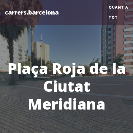
QUANT A
carrers.barcelona
TOT
Plaça Roja de la
Ciutat
Meridiana