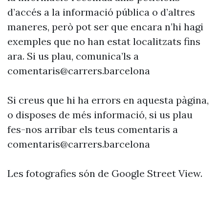
d’accés a la informació pública o d’altres
maneres, però pot ser que encara n’hi hagi
exemples que no han estat localitzats fins
ara. Si us plau, comunica’ls a
comentaris@carrers.barcelona
Si creus que hi ha errors en aquesta pàgina,
o disposes de més informació, si us plau
fes-nos arribar els teus comentaris a
comentaris@carrers.barcelona
Les fotografies són de Google Street View.