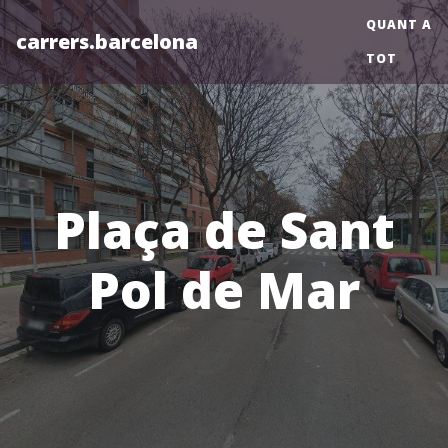
QUANT A
carrers.barcelona
TOT
Plaça de Sant
Pol de Mar