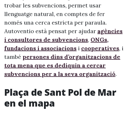
trobar les subvencions, permet usar
llenguatge natural, en comptes de fer
només una cerca estricta per paraula.
Autoventio està pensat per ajudar
agències
i consultores de subvencions
,
ONGs,
fundacions i associacions
i
cooperatives
, i
també
persones dins d’organitzacions de
tota mena que es dediquin a cercar
subvencions per a la seva organització
.
Plaça de Sant Pol de Mar
en el mapa