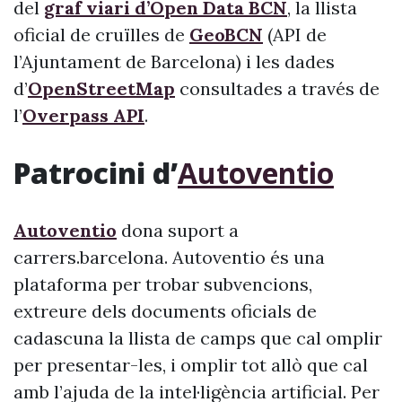
del
graf viari d’Open Data BCN
, la llista
oficial de cruïlles de
GeoBCN
(API de
l’Ajuntament de Barcelona) i les dades
d’
OpenStreetMap
consultades a través de
l’
Overpass API
.
Patrocini d’
Autoventio
Autoventio
dona suport a
carrers.barcelona. Autoventio és una
plataforma per trobar subvencions,
extreure dels documents oficials de
cadascuna la llista de camps que cal omplir
per presentar-les, i omplir tot allò que cal
amb l’ajuda de la intel·ligència artificial. Per