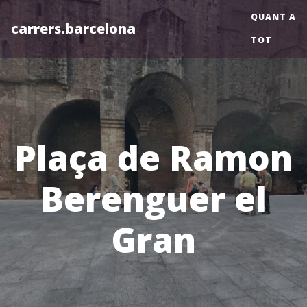
QUANT A
carrers.barcelona
TOT
Plaça de Ramon
Berenguer el
Gran