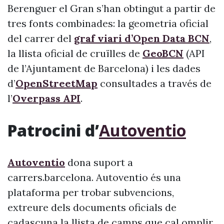
Berenguer el Gran s’han obtingut a partir de
tres fonts combinades: la geometria oficial
del carrer del
graf viari d’Open Data BCN
,
la llista oficial de cruïlles de
GeoBCN
(API
de l’Ajuntament de Barcelona) i les dades
d’
OpenStreetMap
consultades a través de
l’
Overpass API
.
Patrocini d’
Autoventio
Autoventio
dona suport a
carrers.barcelona. Autoventio és una
plataforma per trobar subvencions,
extreure dels documents oficials de
cadascuna la llista de camps que cal omplir