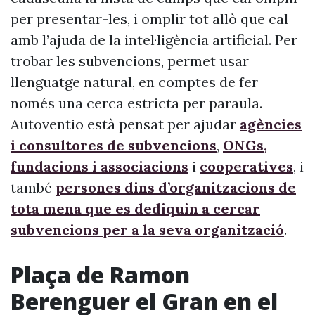
per presentar-les, i omplir tot allò que cal
amb l’ajuda de la intel·ligència artificial. Per
trobar les subvencions, permet usar
llenguatge natural, en comptes de fer
només una cerca estricta per paraula.
Autoventio està pensat per ajudar
agències
i consultores de subvencions
,
ONGs,
fundacions i associacions
i
cooperatives
, i
també
persones dins d’organitzacions de
tota mena que es dediquin a cercar
subvencions per a la seva organització
.
Plaça de Ramon
Berenguer el Gran en el