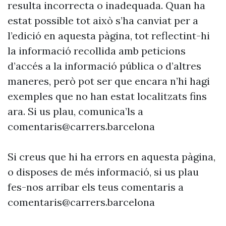
resulta incorrecta o inadequada. Quan ha
estat possible tot això s’ha canviat per a
l’edició en aquesta pàgina, tot reflectint-hi
la informació recollida amb peticions
d’accés a la informació pública o d’altres
maneres, però pot ser que encara n’hi hagi
exemples que no han estat localitzats fins
ara. Si us plau, comunica’ls a
comentaris@carrers.barcelona
Si creus que hi ha errors en aquesta pàgina,
o disposes de més informació, si us plau
fes-nos arribar els teus comentaris a
comentaris@carrers.barcelona