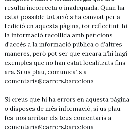
resulta incorrecta o inadequada. Quan ha
estat possible tot això s’ha canviat per a
l’edició en aquesta pàgina, tot reflectint-hi
la informació recollida amb peticions
d’accés a la informació pública o d’altres
maneres, però pot ser que encara n’hi hagi
exemples que no han estat localitzats fins
ara. Si us plau, comunica’ls a
comentaris@carrers.barcelona
Si creus que hi ha errors en aquesta pàgina,
o disposes de més informació, si us plau
fes-nos arribar els teus comentaris a
comentaris@carrers.barcelona