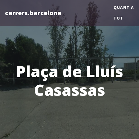
QUANT A
carrers.barcelona
TOT
Plaça de Lluís
Casassas