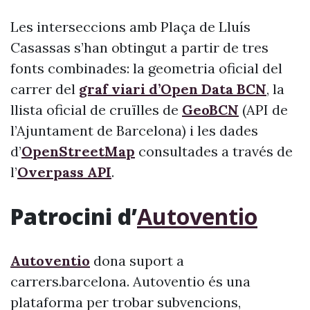
Les interseccions amb Plaça de Lluís
Casassas s’han obtingut a partir de tres
fonts combinades: la geometria oficial del
carrer del
graf viari d’Open Data BCN
, la
llista oficial de cruïlles de
GeoBCN
(API de
l’Ajuntament de Barcelona) i les dades
d’
OpenStreetMap
consultades a través de
l’
Overpass API
.
Patrocini d’
Autoventio
Autoventio
dona suport a
carrers.barcelona. Autoventio és una
plataforma per trobar subvencions,