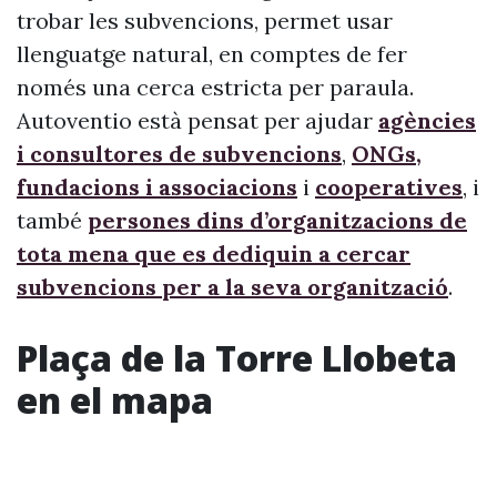
trobar les subvencions, permet usar
llenguatge natural, en comptes de fer
només una cerca estricta per paraula.
Autoventio està pensat per ajudar
agències
i consultores de subvencions
,
ONGs,
fundacions i associacions
i
cooperatives
, i
també
persones dins d’organitzacions de
tota mena que es dediquin a cercar
subvencions per a la seva organització
.
Plaça de la Torre Llobeta
en el mapa