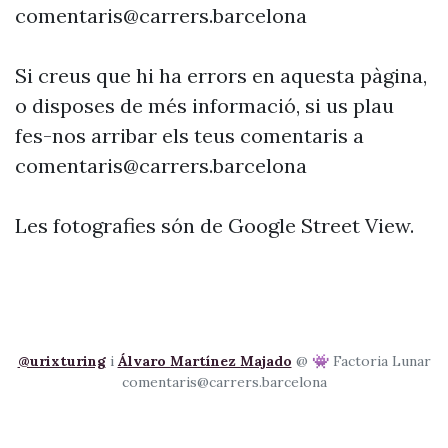
comentaris@carrers.barcelona
Si creus que hi ha errors en aquesta pàgina,
o disposes de més informació, si us plau
fes-nos arribar els teus comentaris a
comentaris@carrers.barcelona
Les fotografies són de Google Street View.
@urixturing
i
Álvaro Martínez Majado
@ 👾 Factoria Lunar
comentaris@carrers.barcelona