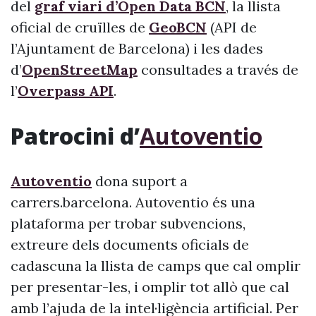
del
graf viari d’Open Data BCN
, la llista
oficial de cruïlles de
GeoBCN
(API de
l’Ajuntament de Barcelona) i les dades
d’
OpenStreetMap
consultades a través de
l’
Overpass API
.
Patrocini d’
Autoventio
Autoventio
dona suport a
carrers.barcelona. Autoventio és una
plataforma per trobar subvencions,
extreure dels documents oficials de
cadascuna la llista de camps que cal omplir
per presentar-les, i omplir tot allò que cal
amb l’ajuda de la intel·ligència artificial. Per