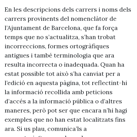
En les descripcions dels carrers i noms dels
carrers provinents del nomenclàtor de
l’Ajuntament de Barcelona, que fa força
temps que no s’actualitza, s’han trobat
incorreccions, formes ortogràfiques
antigues i també terminologia que ara
resulta incorrecta o inadequada. Quan ha
estat possible tot això s’ha canviat per a
l’edició en aquesta pàgina, tot reflectint-hi
la informació recollida amb peticions
d’accés a la informació pública o d’altres
maneres, però pot ser que encara n’hi hagi
exemples que no han estat localitzats fins
ara. Si us plau, comunica’ls a