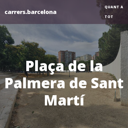
QUANT A
carrers.barcelona
TOT
Plaça de la
Palmera de Sant
Martí