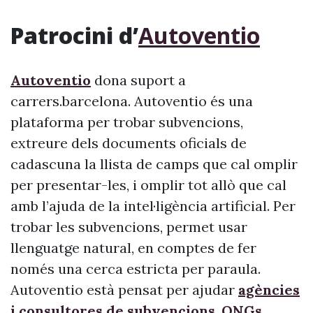
Patrocini d’
Autoventio
Autoventio
dona suport a
carrers.barcelona. Autoventio és una
plataforma per trobar subvencions,
extreure dels documents oficials de
cadascuna la llista de camps que cal omplir
per presentar-les, i omplir tot allò que cal
amb l’ajuda de la intel·ligència artificial. Per
trobar les subvencions, permet usar
llenguatge natural, en comptes de fer
només una cerca estricta per paraula.
Autoventio està pensat per ajudar
agències
i consultores de subvencions
,
ONGs,