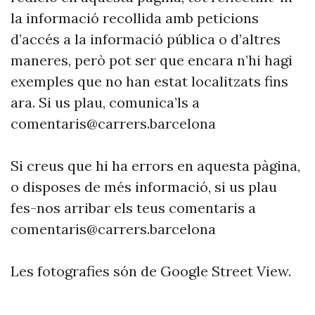
la informació recollida amb peticions
d’accés a la informació pública o d’altres
maneres, però pot ser que encara n’hi hagi
exemples que no han estat localitzats fins
ara. Si us plau, comunica’ls a
comentaris@carrers.barcelona
Si creus que hi ha errors en aquesta pàgina,
o disposes de més informació, si us plau
fes-nos arribar els teus comentaris a
comentaris@carrers.barcelona
Les fotografies són de Google Street View.