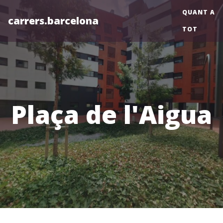
QUANT A
carrers.barcelona
TOT
Plaça de l'Aigua