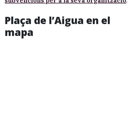
subvencions per a la seva organització
.
Plaça de l’Aigua en el
mapa