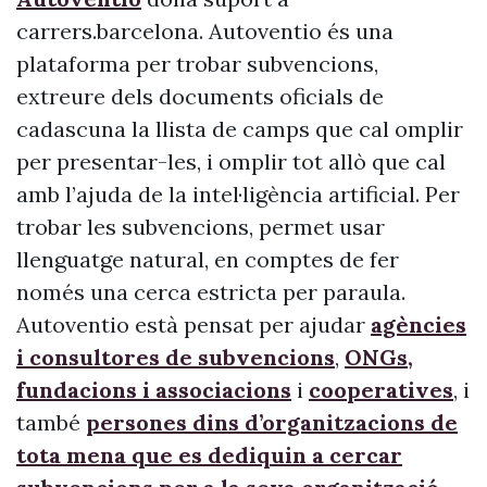
carrers.barcelona. Autoventio és una
plataforma per trobar subvencions,
extreure dels documents oficials de
cadascuna la llista de camps que cal omplir
per presentar-les, i omplir tot allò que cal
amb l’ajuda de la intel·ligència artificial. Per
trobar les subvencions, permet usar
llenguatge natural, en comptes de fer
només una cerca estricta per paraula.
Autoventio està pensat per ajudar
agències
i consultores de subvencions
,
ONGs,
fundacions i associacions
i
cooperatives
, i
també
persones dins d’organitzacions de
tota mena que es dediquin a cercar