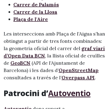
Carrer de Palamós
Carrer de la Llosa
Plaça de l'Aire
Les interseccions amb Plaça de l’Aigua s’han
obtingut a partir de tres fonts combinades:
la geometria oficial del carrer del
graf viari
d’Open Data BCN
, la llista oficial de cruïlles
de
GeoBCN
(API de l’Ajuntament de
Barcelona) i les dades d’
OpenStreetMap
consultades a través de l’
Overpass API
.
Patrocini d’
Autoventio
Autoventio
dona suport a