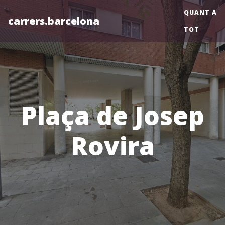
QUANT A
carrers.barcelona
TOT
Plaça de Josep
Rovira