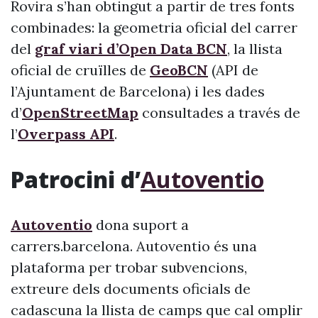
Rovira s’han obtingut a partir de tres fonts
combinades: la geometria oficial del carrer
del
graf viari d’Open Data BCN
, la llista
oficial de cruïlles de
GeoBCN
(API de
l’Ajuntament de Barcelona) i les dades
d’
OpenStreetMap
consultades a través de
l’
Overpass API
.
Patrocini d’
Autoventio
Autoventio
dona suport a
carrers.barcelona. Autoventio és una
plataforma per trobar subvencions,
extreure dels documents oficials de
cadascuna la llista de camps que cal omplir