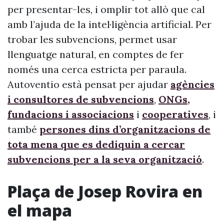
per presentar-les, i omplir tot allò que cal
amb l’ajuda de la intel·ligència artificial. Per
trobar les subvencions, permet usar
llenguatge natural, en comptes de fer
només una cerca estricta per paraula.
Autoventio està pensat per ajudar
agències
i consultores de subvencions
,
ONGs,
fundacions i associacions
i
cooperatives
, i
també
persones dins d’organitzacions de
tota mena que es dediquin a cercar
subvencions per a la seva organització
.
Plaça de Josep Rovira en
el mapa