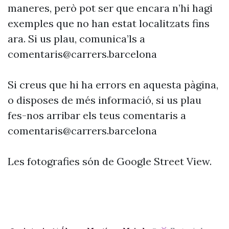
maneres, però pot ser que encara n’hi hagi
exemples que no han estat localitzats fins
ara. Si us plau, comunica’ls a
comentaris@carrers.barcelona
Si creus que hi ha errors en aquesta pàgina,
o disposes de més informació, si us plau
fes-nos arribar els teus comentaris a
comentaris@carrers.barcelona
Les fotografies són de Google Street View.