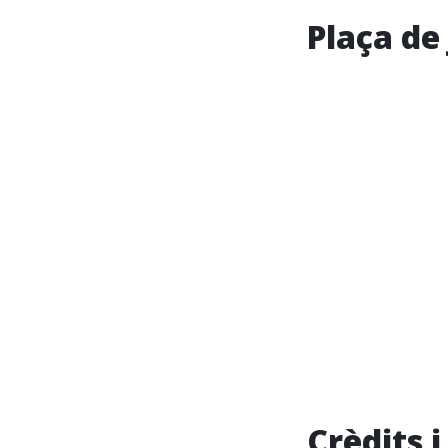
Plaça de
Crèdits 