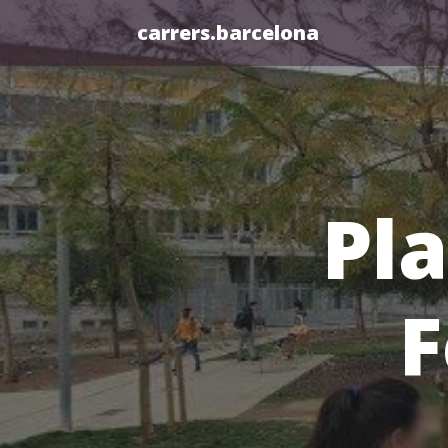
carrers.barcelona
Pla
F