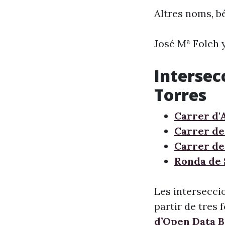
Altres noms, bé
José Mª Folch 
Intersec
Torres
Carrer d'
Carrer de 
Carrer de
Ronda de 
Les intersecci
partir de tres 
d’Open Data 