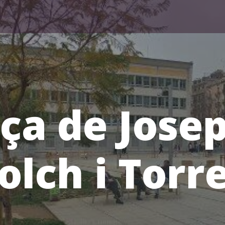
ça de Jose
olch i Torr