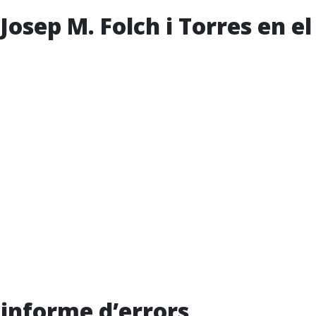
 Josep M. Folch i Torres en e
i informe d’errors