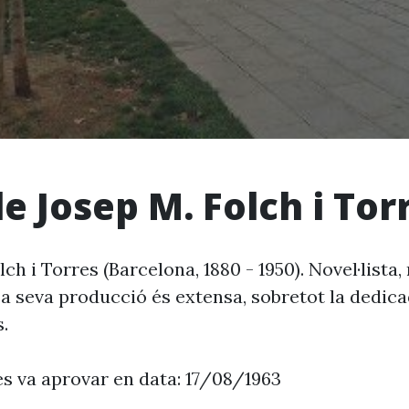
e Josep M. Folch i Tor
ch i Torres (Barcelona, 1880 - 1950). Novel·lista,
La seva producció és extensa, sobretot la dedicad
.
es va aprovar en data: 17/08/1963