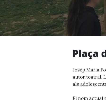
Plaça d
Josep Maria Fol
autor teatral. 
als adolescents
El nom actual 